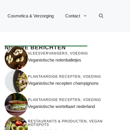
Cosmetica & Verzorging
Contact
NIEUWE BERICHTEN
VLEESVERVANGERS
,
VOEDING
Veganistische notenballetjes
PLANTAARDIGE RECEPTEN
,
VOEDING
Veganistische recepten champignons
PLANTAARDIGE RECEPTEN
,
VOEDING
Veganistische worteltaart nederland
RESTAURANTS & PRODUCTEN
,
VEGAN
HOTSPOTS