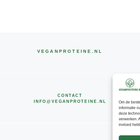
VEGANPROTEINE
.NL
CONTACT
INFO@
VEGANPROTEINE
.NL
Om de beste 
informatie o
deze technol
verwerken. A
invloed heb