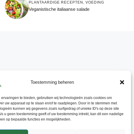
PLANTAARDIGE RECEPTEN
,
VOEDING
Veganistische italiaanse salade
Toestemming beheren
ervaringen te bieden, gebruiken wij technologieën zoals cookies om
ver uw apparaat op te slaan en/of te raadplegen. Door in te stemmen met
ogieën kunnen wij gegevens zoals surfgedrag of unieke ID's op deze site
ls u geen toestemming geeft of uw toestemming intrekt, kan dit een nadelige
ben op bepaalde functies en mogelijkheden.