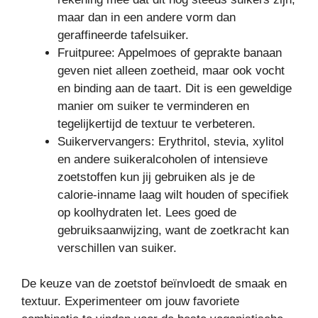
maar dan in een andere vorm dan
geraffineerde tafelsuiker.
Fruitpuree: Appelmoes of geprakte banaan
geven niet alleen zoetheid, maar ook vocht
en binding aan de taart. Dit is een geweldige
manier om suiker te verminderen en
tegelijkertijd de textuur te verbeteren.
Suikervervangers: Erythritol, stevia, xylitol
en andere suikeralcoholen of intensieve
zoetstoffen kun jij gebruiken als je de
calorie-inname laag wilt houden of specifiek
op koolhydraten let. Lees goed de
gebruiksaanwijzing, want de zoetkracht kan
verschillen van suiker.
De keuze van de zoetstof beïnvloedt de smaak en
textuur. Experimenteer om jouw favoriete