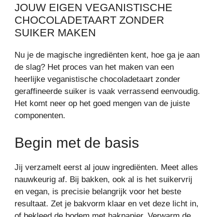
JOUW EIGEN VEGANISTISCHE
CHOCOLADETAART ZONDER
SUIKER MAKEN
Nu je de magische ingrediënten kent, hoe ga je aan
de slag? Het proces van het maken van een
heerlijke veganistische chocoladetaart zonder
geraffineerde suiker is vaak verrassend eenvoudig.
Het komt neer op het goed mengen van de juiste
componenten.
Begin met de basis
Jij verzamelt eerst al jouw ingrediënten. Meet alles
nauwkeurig af. Bij bakken, ook al is het suikervrij
en vegan, is precisie belangrijk voor het beste
resultaat. Zet je bakvorm klaar en vet deze licht in,
of bekleed de bodem met bakpapier. Verwarm de