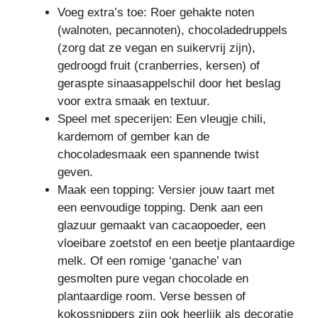
Voeg extra’s toe: Roer gehakte noten
(walnoten, pecannoten), chocoladedruppels
(zorg dat ze vegan en suikervrij zijn),
gedroogd fruit (cranberries, kersen) of
geraspte sinaasappelschil door het beslag
voor extra smaak en textuur.
Speel met specerijen: Een vleugje chili,
kardemom of gember kan de
chocoladesmaak een spannende twist
geven.
Maak een topping: Versier jouw taart met
een eenvoudige topping. Denk aan een
glazuur gemaakt van cacaopoeder, een
vloeibare zoetstof en een beetje plantaardige
melk. Of een romige ‘ganache’ van
gesmolten pure vegan chocolade en
plantaardige room. Verse bessen of
kokossnippers zijn ook heerlijk als decoratie