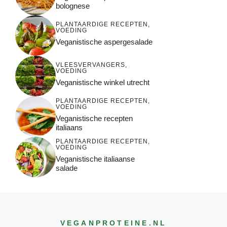
bolognese
PLANTAARDIGE RECEPTEN
,
VOEDING
Veganistische aspergesalade
VLEESVERVANGERS
,
VOEDING
Veganistische winkel utrecht
PLANTAARDIGE RECEPTEN
,
VOEDING
Veganistische recepten
italiaans
PLANTAARDIGE RECEPTEN
,
VOEDING
Veganistische italiaanse
salade
VEGANPROTEINE
.NL