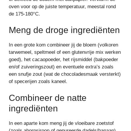
oven voor op de juiste temperatuur, meestal rond
de 175-180°C.
Meng de droge ingrediënten
In een grote kom combineer jij de bloem (volkoren
tarwemeel, speltmeel of een glutenvrije mix werken
goed), het cacaopoeder, het rijsmiddel (bakpoeder
en/of zuiveringszout) en eventuele extra’s zoals
een snufje zout (wat de chocoladesmaak versterkt)
of specerijen zoals kaneel.
Combineer de natte
ingrediënten
In een aparte kom meng jij de vloeibare zoetstof
(zoals ahornsiroop of gepureerde dadels/banaan),