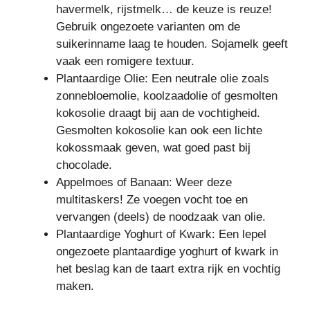
havermelk, rijstmelk… de keuze is reuze!
Gebruik ongezoete varianten om de
suikerinname laag te houden. Sojamelk geeft
vaak een romigere textuur.
Plantaardige Olie: Een neutrale olie zoals
zonnebloemolie, koolzaadolie of gesmolten
kokosolie draagt bij aan de vochtigheid.
Gesmolten kokosolie kan ook een lichte
kokossmaak geven, wat goed past bij
chocolade.
Appelmoes of Banaan: Weer deze
multitaskers! Ze voegen vocht toe en
vervangen (deels) de noodzaak van olie.
Plantaardige Yoghurt of Kwark: Een lepel
ongezoete plantaardige yoghurt of kwark in
het beslag kan de taart extra rijk en vochtig
maken.