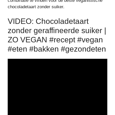
combinatie te vinden voor de beste veganistische
chocoladetaart zonder suiker.
VIDEO: Chocoladetaart
zonder geraffineerde suiker |
ZO VEGAN #recept #vegan
#eten #bakken #gezondeten