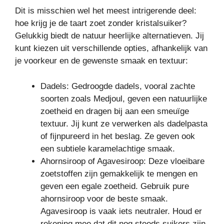
Dit is misschien wel het meest intrigerende deel:
hoe krijg je de taart zoet zonder kristalsuiker?
Gelukkig biedt de natuur heerlijke alternatieven. Jij
kunt kiezen uit verschillende opties, afhankelijk van
je voorkeur en de gewenste smaak en textuur:
Dadels: Gedroogde dadels, vooral zachte
soorten zoals Medjoul, geven een natuurlijke
zoetheid en dragen bij aan een smeuïge
textuur. Jij kunt ze verwerken als dadelpasta
of fijnpureerd in het beslag. Ze geven ook
een subtiele karamelachtige smaak.
Ahornsiroop of Agavesiroop: Deze vloeibare
zoetstoffen zijn gemakkelijk te mengen en
geven een egale zoetheid. Gebruik pure
ahornsiroop voor de beste smaak.
Agavesiroop is vaak iets neutraler. Houd er
rekening mee dat dit nog steeds suikers zijn,