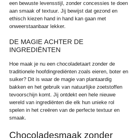
een bewuste levensstijl, zonder concessies te doen
aan smaak of textuur. Jij bewijst dat gezond en
ethisch kiezen hand in hand kan gaan met
onweerstaanbaar lekker.
DE MAGIE ACHTER DE
INGREDIËNTEN
Hoe maak je nu een chocoladetaart zonder de
traditionele hoofdingrediënten zoals eieren, boter en
suiker? Dit is waar de magie van plantaardig
bakken en het gebruik van natuurlijke zoetstoffen
tevoorschijn komt. Jij ontdekt een hele nieuwe
wereld van ingrediënten die elk hun unieke rol
spelen in het creëren van de perfecte textuur en
smaak.
Chocoladesmaak zonder