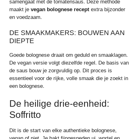
samengaat met de tomatensaus. Deze methode
maakt je
vegan bolognese recept
extra bijzonder
en voedzaam.
DE SMAAKMAKERS: BOUWEN AAN
DIEPTE
Goede bolognese draait om geduld en smaaklagen.
De vegan versie volgt diezelfde regel. De basis van
de saus bouw je zorgvuldig op. Dit proces is
essentieel voor de rijke, volle smaak die je zoekt in
een bolognese.
De heilige drie-eenheid:
Soffritto
Dit is de start van elke authentieke bolognese,
vegan of niet. Je bakt fijngesneden ui, wortel en