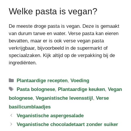
Welke pasta is vegan?
De meeste droge pasta is vegan. Deze is gemaakt
van durum tarwe en water. Verse pasta kan eieren
bevatten, maar er is ook verse vegan pasta
verkrijgbaar, bijvoorbeeld in de supermarkt of
speciaalzaken. Kijk altijd op de verpakking bij de
ingrediënten.
Categorieën
Plantaardige recepten
,
Voeding
Tags
Pasta bolognese
,
Plantaardige keuken
,
Vegan
bolognese
,
Veganistische levensstijl
,
Verse
basilicumblaadjes
Veganistische aspergesalade
Veganistische chocoladetaart zonder suiker