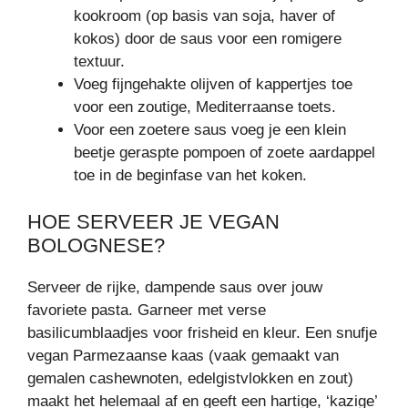
kookroom (op basis van soja, haver of
kokos) door de saus voor een romigere
textuur.
Voeg fijngehakte olijven of kappertjes toe
voor een zoutige, Mediterraanse toets.
Voor een zoetere saus voeg je een klein
beetje geraspte pompoen of zoete aardappel
toe in de beginfase van het koken.
HOE SERVEER JE VEGAN
BOLOGNESE?
Serveer de rijke, dampende saus over jouw
favoriete pasta. Garneer met verse
basilicumblaadjes voor frisheid en kleur. Een snufje
vegan Parmezaanse kaas (vaak gemaakt van
gemalen cashewnoten, edelgistvlokken en zout)
maakt het helemaal af en geeft een hartige, ‘kazige’