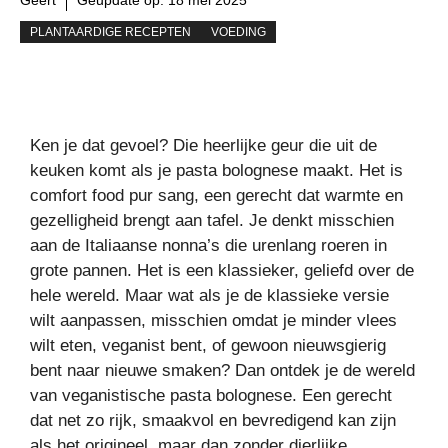
PLANTAARDIGE RECEPTEN
VOEDING
Ken je dat gevoel? Die heerlijke geur die uit de
keuken komt als je pasta bolognese maakt. Het is
comfort food pur sang, een gerecht dat warmte en
gezelligheid brengt aan tafel. Je denkt misschien
aan de Italiaanse nonna’s die urenlang roeren in
grote pannen. Het is een klassieker, geliefd over de
hele wereld. Maar wat als je de klassieke versie
wilt aanpassen, misschien omdat je minder vlees
wilt eten, veganist bent, of gewoon nieuwsgierig
bent naar nieuwe smaken? Dan ontdek je de wereld
van veganistische pasta bolognese. Een gerecht
dat net zo rijk, smaakvol en bevredigend kan zijn
als het origineel, maar dan zonder dierlijke