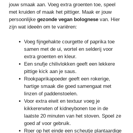
jouw smaak aan. Voeg extra groenten toe, speel
met kruiden of maak het pittiger. Maak er jouw
persoonlijke
gezonde vegan bolognese
van. Hier
zijn wat ideeën om te variëren:
Voeg fijngehakte courgette of paprika toe
samen met de ui, wortel en selderij voor
extra groenten en kleur.
Een snufje chilivlokken geeft een lekkere
pittige kick aan je saus.
Rookpaprikapoeder geeft een rokerige,
hartige smaak die goed samengaat met
linzen of paddenstoelen.
Voor extra eiwit en textuur voeg je
kikkererwten of kidneybonen toe in de
laatste 20 minuten van het stoven. Spoel ze
goed af voor gebruik.
Roer op het einde een scheutje plantaardige