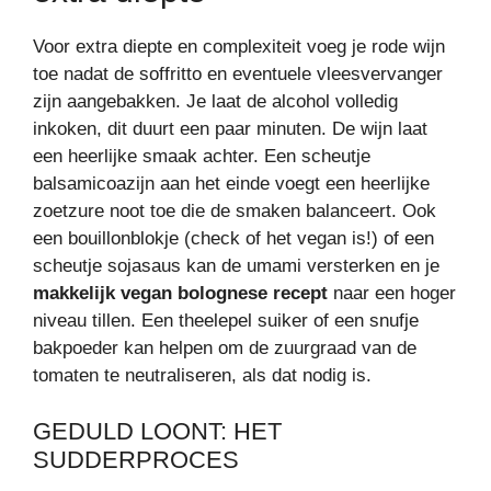
Voor extra diepte en complexiteit voeg je rode wijn
toe nadat de soffritto en eventuele vleesvervanger
zijn aangebakken. Je laat de alcohol volledig
inkoken, dit duurt een paar minuten. De wijn laat
een heerlijke smaak achter. Een scheutje
balsamicoazijn aan het einde voegt een heerlijke
zoetzure noot toe die de smaken balanceert. Ook
een bouillonblokje (check of het vegan is!) of een
scheutje sojasaus kan de umami versterken en je
makkelijk vegan bolognese recept
naar een hoger
niveau tillen. Een theelepel suiker of een snufje
bakpoeder kan helpen om de zuurgraad van de
tomaten te neutraliseren, als dat nodig is.
GEDULD LOONT: HET
SUDDERPROCES