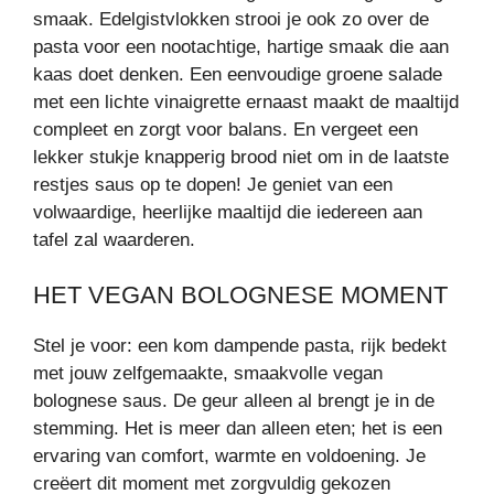
smaak. Edelgistvlokken strooi je ook zo over de
pasta voor een nootachtige, hartige smaak die aan
kaas doet denken. Een eenvoudige groene salade
met een lichte vinaigrette ernaast maakt de maaltijd
compleet en zorgt voor balans. En vergeet een
lekker stukje knapperig brood niet om in de laatste
restjes saus op te dopen! Je geniet van een
volwaardige, heerlijke maaltijd die iedereen aan
tafel zal waarderen.
HET VEGAN BOLOGNESE MOMENT
Stel je voor: een kom dampende pasta, rijk bedekt
met jouw zelfgemaakte, smaakvolle vegan
bolognese saus. De geur alleen al brengt je in de
stemming. Het is meer dan alleen eten; het is een
ervaring van comfort, warmte en voldoening. Je
creëert dit moment met zorgvuldig gekozen