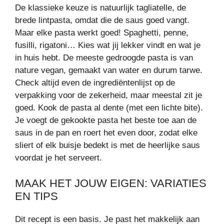
De klassieke keuze is natuurlijk tagliatelle, de
brede lintpasta, omdat die de saus goed vangt.
Maar elke pasta werkt goed! Spaghetti, penne,
fusilli, rigatoni… Kies wat jij lekker vindt en wat je
in huis hebt. De meeste gedroogde pasta is van
nature vegan, gemaakt van water en durum tarwe.
Check altijd even de ingrediëntenlijst op de
verpakking voor de zekerheid, maar meestal zit je
goed. Kook de pasta al dente (met een lichte bite).
Je voegt de gekookte pasta het beste toe aan de
saus in de pan en roert het even door, zodat elke
sliert of elk buisje bedekt is met de heerlijke saus
voordat je het serveert.
MAAK HET JOUW EIGEN: VARIATIES
EN TIPS
Dit recept is een basis. Je past het makkelijk aan