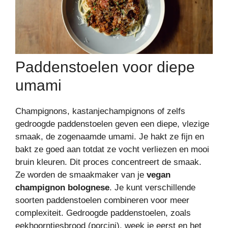
Paddenstoelen voor diepe
umami
Champignons, kastanjechampignons of zelfs
gedroogde paddenstoelen geven een diepe, vlezige
smaak, de zogenaamde umami. Je hakt ze fijn en
bakt ze goed aan totdat ze vocht verliezen en mooi
bruin kleuren. Dit proces concentreert de smaak.
Ze worden de smaakmaker van je
vegan
champignon bolognese
. Je kunt verschillende
soorten paddenstoelen combineren voor meer
complexiteit. Gedroogde paddenstoelen, zoals
eekhoorntjesbrood (porcini), week je eerst en het