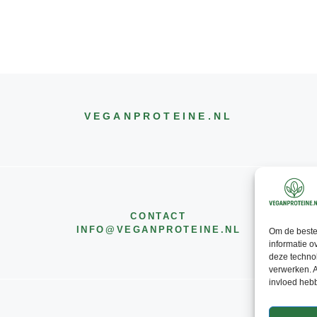
VEGANPROTEINE
.NL
CONTACT
INFO@
VEGANPROTEINE
.NL
Om de beste 
informatie o
deze technol
verwerken. A
invloed heb