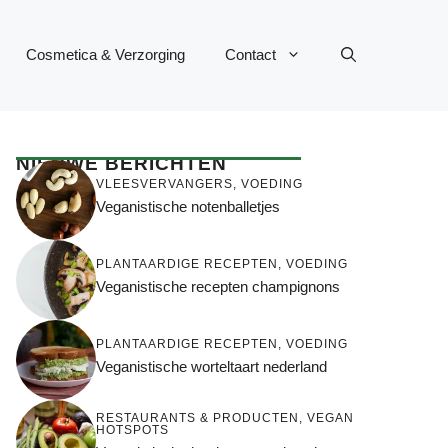
Cosmetica & Verzorging
Contact
NIEUWE BERICHTEN
VLEESVERVANGERS
,
VOEDING
Veganistische notenballetjes
PLANTAARDIGE RECEPTEN
,
VOEDING
Veganistische recepten champignons
PLANTAARDIGE RECEPTEN
,
VOEDING
Veganistische worteltaart nederland
RESTAURANTS & PRODUCTEN
,
VEGAN
HOTSPOTS