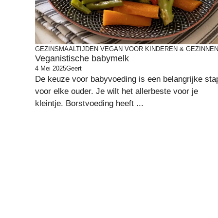
GEZINSMAALTIJDEN
VEGAN VOOR KINDEREN & GEZINNE
Veganistische babymelk
4 Mei 2025
Geert
De keuze voor babyvoeding is een belangrijke sta
voor elke ouder. Je wilt het allerbeste voor je
kleintje. Borstvoeding heeft ...