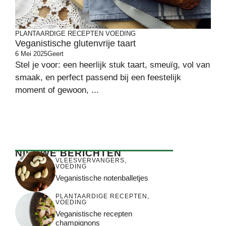
PLANTAARDIGE RECEPTEN
VOEDING
Veganistische glutenvrije taart
6 Mei 2025
Geert
Stel je voor: een heerlijk stuk taart, smeuïg, vol van
smaak, en perfect passend bij een feestelijk
moment of gewoon, ...
NIEUWE BERICHTEN
VLEESVERVANGERS
,
VOEDING
Veganistische notenballetjes
PLANTAARDIGE RECEPTEN
,
VOEDING
Veganistische recepten
champignons