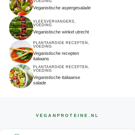
VOEDING
Veganistische aspergesalade
VLEESVERVANGERS
,
VOEDING
Veganistische winkel utrecht
PLANTAARDIGE RECEPTEN
,
VOEDING
Veganistische recepten
italiaans
PLANTAARDIGE RECEPTEN
,
VOEDING
Veganistische italiaanse
salade
VEGANPROTEINE
.NL