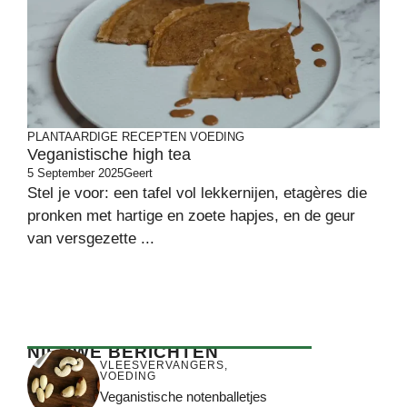
PLANTAARDIGE RECEPTEN
VOEDING
Veganistische high tea
5 September 2025
Geert
Stel je voor: een tafel vol lekkernijen, etagères die
pronken met hartige en zoete hapjes, en de geur
van versgezette ...
NIEUWE BERICHTEN
VLEESVERVANGERS
,
VOEDING
Veganistische notenballetjes