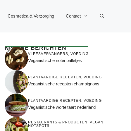
Cosmetica & Verzorging
Contact
NIEUWE BERICHTEN
VLEESVERVANGERS
,
VOEDING
Veganistische notenballetjes
PLANTAARDIGE RECEPTEN
,
VOEDING
Veganistische recepten champignons
PLANTAARDIGE RECEPTEN
,
VOEDING
Veganistische worteltaart nederland
RESTAURANTS & PRODUCTEN
,
VEGAN
HOTSPOTS