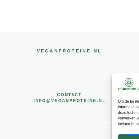
VEGANPROTEINE
.NL
CONTACT
INFO@
VEGANPROTEINE
.NL
Om de beste 
informatie o
deze technol
verwerken. A
invloed heb