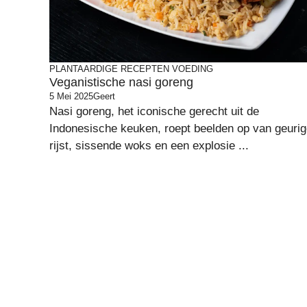
PLANTAARDIGE RECEPTEN
VOEDING
Veganistische nasi goreng
5 Mei 2025
Geert
Nasi goreng, het iconische gerecht uit de
Indonesische keuken, roept beelden op van geuri
rijst, sissende woks en een explosie ...