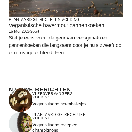
PLANTAARDIGE RECEPTEN
VOEDING
Veganistische havermout pannenkoeken
16 Mei 2025
Geert
Stel je eens voor: de geur van versgebakken
pannenkoeken die langzaam door je huis zweeft op
een rustige ochtend. Een ...
NIEUWE BERICHTEN
VLEESVERVANGERS
,
VOEDING
Veganistische notenballetjes
PLANTAARDIGE RECEPTEN
,
VOEDING
Veganistische recepten
champignons