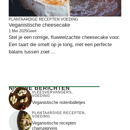
PLANTAARDIGE RECEPTEN
VOEDING
Veganistische cheesecake
1 Mei 2025
Geert
Stel je een romige, fluweelzachte cheesecake voor.
Een taart die smelt op je tong, met een perfecte
balans tussen zoet ...
NIEUWE BERICHTEN
VLEESVERVANGERS
,
VOEDING
Veganistische notenballetjes
PLANTAARDIGE RECEPTEN
,
VOEDING
Veganistische recepten
champignons