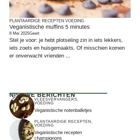
PLANTAARDIGE RECEPTEN
VOEDING
Veganistische muffins 5 minutes
8 Mei 2025
Geert
Stel je voor: je hebt plotseling zin in iets lekkers,
iets zoets en huisgemaakts. Of misschien komen
er onverwacht vrienden ...
NIEUWE BERICHTEN
VLEESVERVANGERS
,
VOEDING
Veganistische notenballetjes
PLANTAARDIGE RECEPTEN
,
VOEDING
Veganistische recepten
champignons