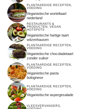
PLANTAARDIGE RECEPTEN
,
VOEDING
Veganistische worteltaart
nederland
RESTAURANTS &
PRODUCTEN
,
VEGAN
HOTSPOTS
Veganistische hartige taart
witzenhausen
PLANTAARDIGE RECEPTEN
,
VOEDING
Veganistische chocoladetaart
zonder suiker
PLANTAARDIGE RECEPTEN
,
VOEDING
Veganistische pasta
bolognese
PLANTAARDIGE RECEPTEN
,
VOEDING
Veganistische aspergesalade
VLEESVERVANGERS
,
VOEDING