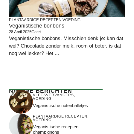
PLANTAARDIGE RECEPTEN
VOEDING
Veganistische bonbons
28 April 2025
Geert
Veganistische bonbons. Misschien denk je: kan dat
wel? Chocolade zonder melk, room of boter, is dat
nog wel lekker? Het ...
NIEUWE BERICHTEN
VLEESVERVANGERS
,
VOEDING
Veganistische notenballetjes
PLANTAARDIGE RECEPTEN
,
VOEDING
Veganistische recepten
champignons