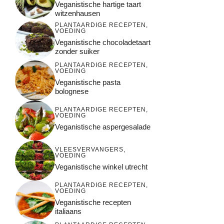
Veganistische hartige taart
witzenhausen
PLANTAARDIGE RECEPTEN
,
VOEDING
Veganistische chocoladetaart
zonder suiker
PLANTAARDIGE RECEPTEN
,
VOEDING
Veganistische pasta
bolognese
PLANTAARDIGE RECEPTEN
,
VOEDING
Veganistische aspergesalade
VLEESVERVANGERS
,
VOEDING
Veganistische winkel utrecht
PLANTAARDIGE RECEPTEN
,
VOEDING
Veganistische recepten
italiaans