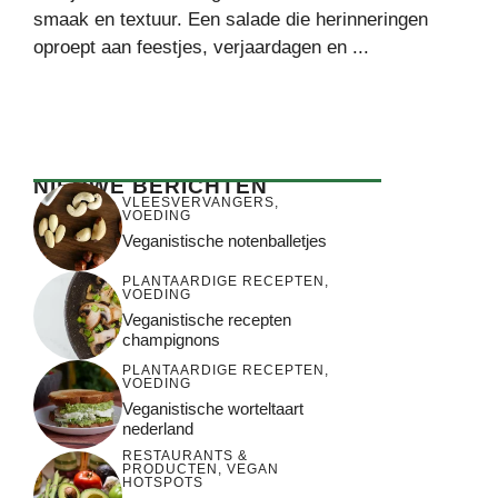
smaak en textuur. Een salade die herinneringen
oproept aan feestjes, verjaardagen en ...
NIEUWE BERICHTEN
VLEESVERVANGERS
,
VOEDING
Veganistische notenballetjes
PLANTAARDIGE RECEPTEN
,
VOEDING
Veganistische recepten
champignons
PLANTAARDIGE RECEPTEN
,
VOEDING
Veganistische worteltaart
nederland
RESTAURANTS &
PRODUCTEN
,
VEGAN
HOTSPOTS