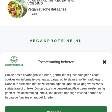
PLANTAARDIGE RECEPTEN
,
VOEDING
Veganistische italiaanse
salade
VEGANPROTEINE
.NL
Toestemming beheren
Om de beste ervaringen te bieden, gebruiken wij technologieën zoals
CONTACT
cookies om informatie over uw apparaat op te slaan en/of te raadplegen.
INFO@
VEGANPROTEINE
.NL
Door in te stemmen met deze technologieën kunnen wij gegevens zoals
surfgedrag of unieke ID's op deze site verwerken. Als u geen toestemming
geeft of uw toestemming intrekt, kan dit een nadelige invloed hebben op
bepaalde functies en mogelijkheden.
Accepteren