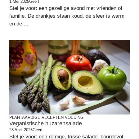
1 Mei 2025
Geert
Stel je voor: een gezellige avond met vrienden of
familie. De drankjes staan koud, de sfeer is warm
en de ...
PLANTAARDIGE RECEPTEN
VOEDING
Veganistische huzarensalade
28 April 2025
Geert
Stel je voor: een romige, frisse salade, boordevol