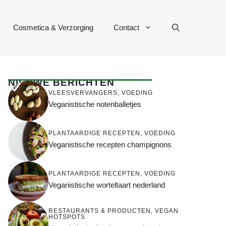
Cosmetica & Verzorging
Contact
NIEUWE BERICHTEN
VLEESVERVANGERS
,
VOEDING
Veganistische notenballetjes
PLANTAARDIGE RECEPTEN
,
VOEDING
Veganistische recepten champignons
PLANTAARDIGE RECEPTEN
,
VOEDING
Veganistische worteltaart nederland
RESTAURANTS & PRODUCTEN
,
VEGAN
HOTSPOTS