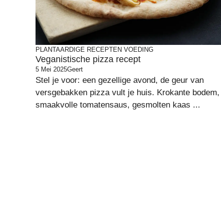
PLANTAARDIGE RECEPTEN
VOEDING
Veganistische pizza recept
5 Mei 2025
Geert
Stel je voor: een gezellige avond, de geur van
versgebakken pizza vult je huis. Krokante bodem,
smaakvolle tomatensaus, gesmolten kaas ...