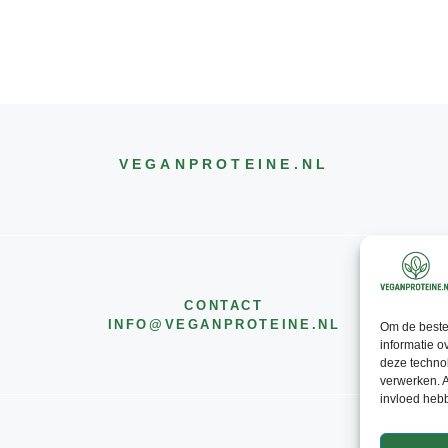
VEGANPROTEINE
.NL
CONTACT
INFO@
VEGANPROTEINE
.NL
Om de beste 
informatie o
deze technol
verwerken. A
invloed heb