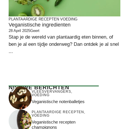
PLANTAARDIGE RECEPTEN
VOEDING
Veganistische ingredienten
28 April 2025
Geert
Stap je de wereld van plantaardig eten binnen, of
ben je al een tijdje onderweg? Dan ontdek je al snel
...
NIEUWE BERICHTEN
VLEESVERVANGERS
,
VOEDING
Veganistische notenballetjes
PLANTAARDIGE RECEPTEN
,
VOEDING
Veganistische recepten
champignons