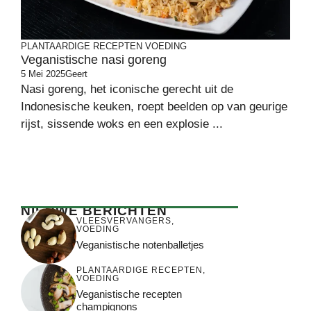
PLANTAARDIGE RECEPTEN
VOEDING
Veganistische nasi goreng
5 Mei 2025
Geert
Nasi goreng, het iconische gerecht uit de
Indonesische keuken, roept beelden op van geurige
rijst, sissende woks en een explosie ...
NIEUWE BERICHTEN
VLEESVERVANGERS
,
VOEDING
Veganistische notenballetjes
PLANTAARDIGE RECEPTEN
,
VOEDING
Veganistische recepten
champignons