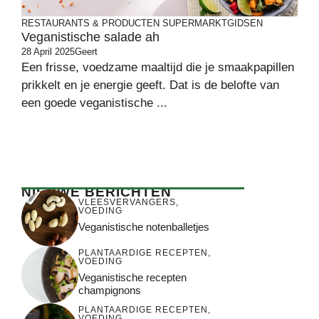
RESTAURANTS & PRODUCTEN
SUPERMARKTGIDSEN
Veganistische salade ah
28 April 2025
Geert
Een frisse, voedzame maaltijd die je smaakpapillen
prikkelt en je energie geeft. Dat is de belofte van
een goede veganistische ...
NIEUWE BERICHTEN
VLEESVERVANGERS
,
VOEDING
Veganistische notenballetjes
PLANTAARDIGE RECEPTEN
,
VOEDING
Veganistische recepten
champignons
PLANTAARDIGE RECEPTEN
,
VOEDING