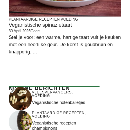
PLANTAARDIGE RECEPTEN
VOEDING
Veganistische spinazietaart
30 April 2025
Geert
Stel je voor: een warme, hartige taart vult je keuken
met een heerlijke geur. De korst is goudbruin en
knapperig. ...
NIEUWE BERICHTEN
VLEESVERVANGERS
,
VOEDING
Veganistische notenballetjes
PLANTAARDIGE RECEPTEN
,
VOEDING
Veganistische recepten
champignons