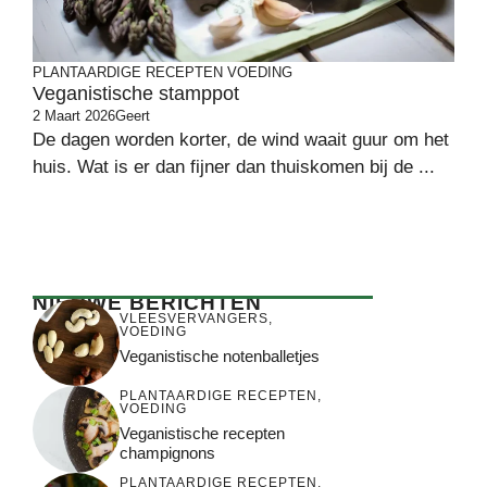
PLANTAARDIGE RECEPTEN
VOEDING
Veganistische stamppot
2 Maart 2026
Geert
De dagen worden korter, de wind waait guur om het
huis. Wat is er dan fijner dan thuiskomen bij de ...
NIEUWE BERICHTEN
VLEESVERVANGERS
,
VOEDING
Veganistische notenballetjes
PLANTAARDIGE RECEPTEN
,
VOEDING
Veganistische recepten
champignons
PLANTAARDIGE RECEPTEN
,