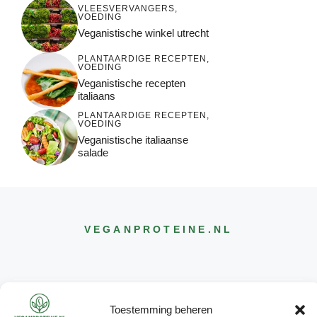
VLEESVERVANGERS
,
VOEDING
Veganistische winkel utrecht
PLANTAARDIGE RECEPTEN
,
VOEDING
Veganistische recepten
italiaans
PLANTAARDIGE RECEPTEN
,
VOEDING
Veganistische italiaanse
salade
VEGANPROTEINE
.NL
Toestemming beheren