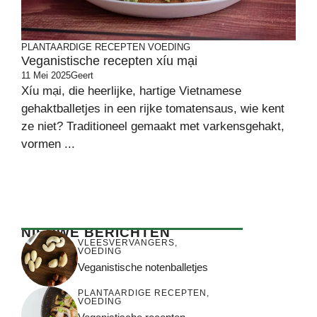
PLANTAARDIGE RECEPTEN
VOEDING
Veganistische recepten xíu mại
11 Mei 2025
Geert
Xíu mại, die heerlijke, hartige Vietnamese
gehaktballetjes in een rijke tomatensaus, wie kent
ze niet? Traditioneel gemaakt met varkensgehakt,
vormen ...
NIEUWE BERICHTEN
VLEESVERVANGERS
,
VOEDING
Veganistische notenballetjes
PLANTAARDIGE RECEPTEN
,
VOEDING