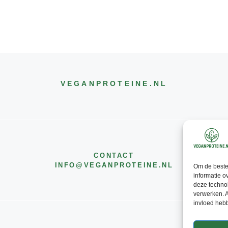
VEGANPROTEINE
.NL
CONTACT
INFO@
VEGANPROTEINE
.NL
Om de beste 
informatie o
deze technol
verwerken. A
invloed heb