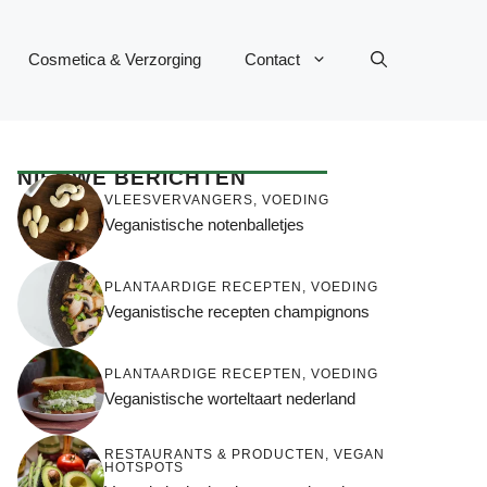
Cosmetica & Verzorging
Contact
NIEUWE BERICHTEN
VLEESVERVANGERS
,
VOEDING
Veganistische notenballetjes
PLANTAARDIGE RECEPTEN
,
VOEDING
Veganistische recepten champignons
PLANTAARDIGE RECEPTEN
,
VOEDING
Veganistische worteltaart nederland
RESTAURANTS & PRODUCTEN
,
VEGAN
HOTSPOTS