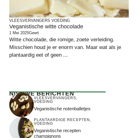
VLEESVERVANGERS
VOEDING
Veganistische witte chocolade
1 Mei 2025
Geert
Witte chocolade, die romige, zoete verleiding.
Misschien houd je er enorm van. Maar wat als je
plantaardig eet of geen ...
NIEUWE BERICHTEN
VLEESVERVANGERS
,
VOEDING
Veganistische notenballetjes
PLANTAARDIGE RECEPTEN
,
VOEDING
Veganistische recepten
champignons