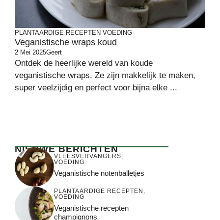
PLANTAARDIGE RECEPTEN
VOEDING
Veganistische wraps koud
2 Mei 2025
Geert
Ontdek de heerlijke wereld van koude
veganistische wraps. Ze zijn makkelijk te maken,
super veelzijdig en perfect voor bijna elke ...
NIEUWE BERICHTEN
VLEESVERVANGERS
,
VOEDING
Veganistische notenballetjes
PLANTAARDIGE RECEPTEN
,
VOEDING
Veganistische recepten
champignons