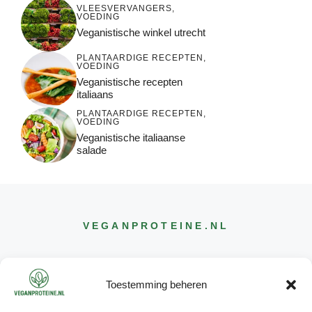
VLEESVERVANGERS
,
VOEDING
Veganistische winkel utrecht
PLANTAARDIGE RECEPTEN
,
VOEDING
Veganistische recepten
italiaans
PLANTAARDIGE RECEPTEN
,
VOEDING
Veganistische italiaanse
salade
VEGANPROTEINE
.NL
Toestemming beheren