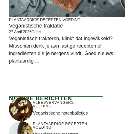
PLANTAARDIGE RECEPTEN
VOEDING
Veganistische traktatie
27 April 2025
Geert
Veganistisch trakteren, klinkt dat ingewikkeld?
Misschien denk je aan lastige recepten of
ingrediënten die je nergens vindt. Goed nieuws:
plantaardig ...
NIEUWE BERICHTEN
VLEESVERVANGERS
,
VOEDING
Veganistische notenballetjes
PLANTAARDIGE RECEPTEN
,
VOEDING