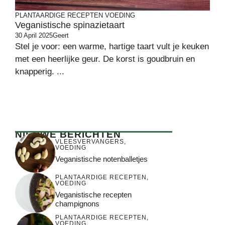
PLANTAARDIGE RECEPTEN
VOEDING
Veganistische spinazietaart
30 April 2025
Geert
Stel je voor: een warme, hartige taart vult je keuken
met een heerlijke geur. De korst is goudbruin en
knapperig. ...
NIEUWE BERICHTEN
VLEESVERVANGERS
,
VOEDING
Veganistische notenballetjes
PLANTAARDIGE RECEPTEN
,
VOEDING
Veganistische recepten
champignons
PLANTAARDIGE RECEPTEN
,
VOEDING