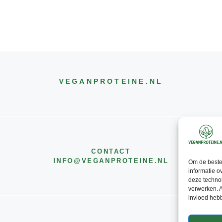
VEGANPROTEINE
.NL
CONTACT
INFO@
VEGANPROTEINE
.NL
Om de beste 
informatie o
deze technol
verwerken. A
invloed heb