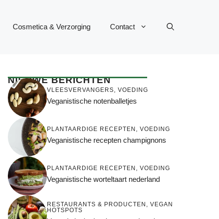
Cosmetica & Verzorging
Contact
NIEUWE BERICHTEN
VLEESVERVANGERS
,
VOEDING
Veganistische notenballetjes
PLANTAARDIGE RECEPTEN
,
VOEDING
Veganistische recepten champignons
PLANTAARDIGE RECEPTEN
,
VOEDING
Veganistische worteltaart nederland
RESTAURANTS & PRODUCTEN
,
VEGAN
HOTSPOTS