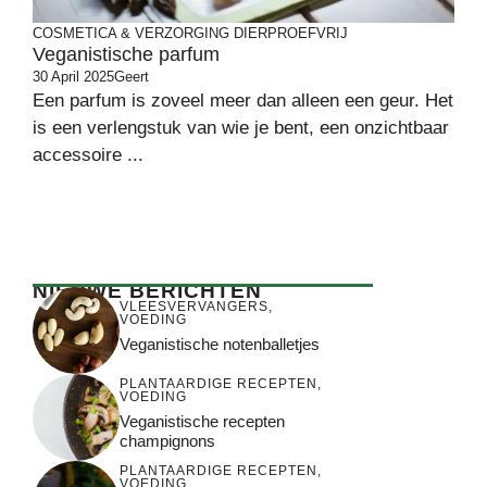
COSMETICA & VERZORGING
DIERPROEFVRIJ
Veganistische parfum
30 April 2025
Geert
Een parfum is zoveel meer dan alleen een geur. Het
is een verlengstuk van wie je bent, een onzichtbaar
accessoire ...
NIEUWE BERICHTEN
VLEESVERVANGERS
,
VOEDING
Veganistische notenballetjes
PLANTAARDIGE RECEPTEN
,
VOEDING
Veganistische recepten
champignons
PLANTAARDIGE RECEPTEN
,
VOEDING