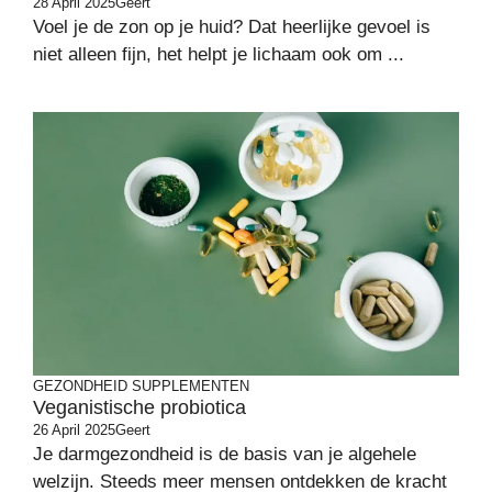
28 April 2025
Geert
Voel je de zon op je huid? Dat heerlijke gevoel is
niet alleen fijn, het helpt je lichaam ook om ...
GEZONDHEID
SUPPLEMENTEN
Veganistische probiotica
26 April 2025
Geert
Je darmgezondheid is de basis van je algehele
welzijn. Steeds meer mensen ontdekken de kracht