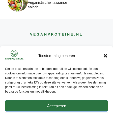
Veganistische italiaanse
salade
VEGANPROTEINE
.NL
Toestemming beheren
Om de beste ervaringen te bieden, gebruiken wij technologieën zoals
CONTACT
cookies om informatie over uw apparaat op te slaan en/of te raadplegen.
INFO@
VEGANPROTEINE
.NL
Door in te stemmen met deze technologieën kunnen wij gegevens zoals
surfgedrag of unieke ID's op deze site verwerken. Als u geen toestemming
geeft of uw toestemming intrekt, kan dit een nadelige invloed hebben op
bepaalde functies en mogelijkheden.
Accepteren
© 2026 - ALLE RECHTEN