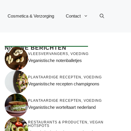
Cosmetica & Verzorging
Contact
NIEUWE BERICHTEN
VLEESVERVANGERS
,
VOEDING
Veganistische notenballetjes
PLANTAARDIGE RECEPTEN
,
VOEDING
Veganistische recepten champignons
PLANTAARDIGE RECEPTEN
,
VOEDING
Veganistische worteltaart nederland
RESTAURANTS & PRODUCTEN
,
VEGAN
HOTSPOTS