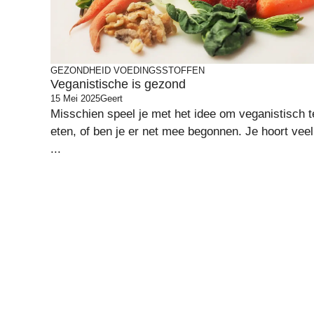
GEZONDHEID
VOEDINGSSTOFFEN
Veganistische is gezond
15 Mei 2025
Geert
Misschien speel je met het idee om veganistisch t
eten, of ben je er net mee begonnen. Je hoort veel
...