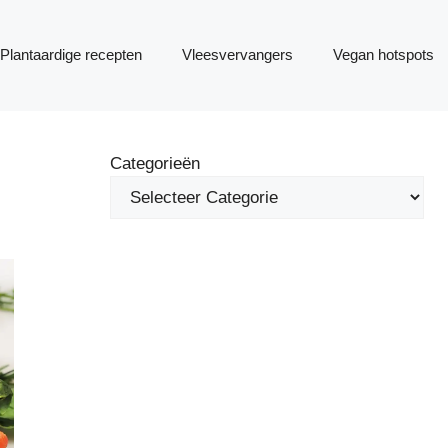
Plantaardige recepten
Vleesvervangers
Vegan hotspots
Categorieën