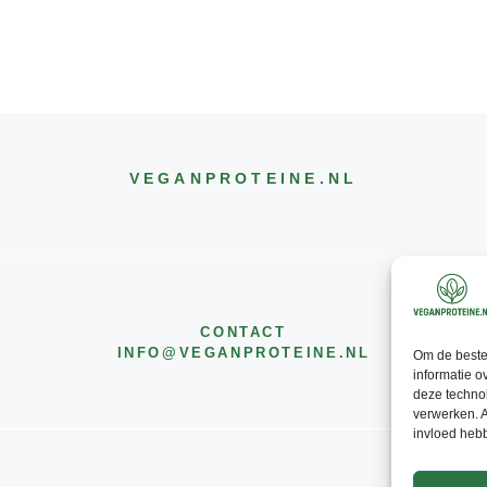
VEGANPROTEINE
.NL
CONTACT
INFO@
VEGANPROTEINE
.NL
Om de beste 
informatie o
deze technol
verwerken. A
invloed heb