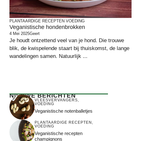
PLANTAARDIGE RECEPTEN
VOEDING
Veganistische hondenbrokken
4 Mei 2025
Geert
Je houdt ontzettend veel van je hond. Die trouwe
blik, de kwispelende staart bij thuiskomst, de lange
wandelingen samen. Natuurlijk ...
NIEUWE BERICHTEN
VLEESVERVANGERS
,
VOEDING
Veganistische notenballetjes
PLANTAARDIGE RECEPTEN
,
VOEDING
Veganistische recepten
champignons