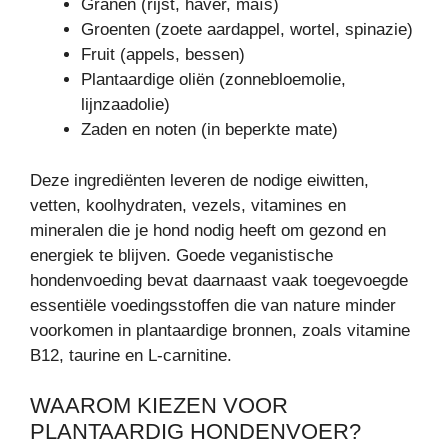
Granen (rijst, haver, maïs)
Groenten (zoete aardappel, wortel, spinazie)
Fruit (appels, bessen)
Plantaardige oliën (zonnebloemolie,
lijnzaadolie)
Zaden en noten (in beperkte mate)
Deze ingrediënten leveren de nodige eiwitten,
vetten, koolhydraten, vezels, vitamines en
mineralen die je hond nodig heeft om gezond en
energiek te blijven. Goede veganistische
hondenvoeding bevat daarnaast vaak toegevoegde
essentiële voedingsstoffen die van nature minder
voorkomen in plantaardige bronnen, zoals vitamine
B12, taurine en L-carnitine.
WAAROM KIEZEN VOOR
PLANTAARDIG HONDENVOER?