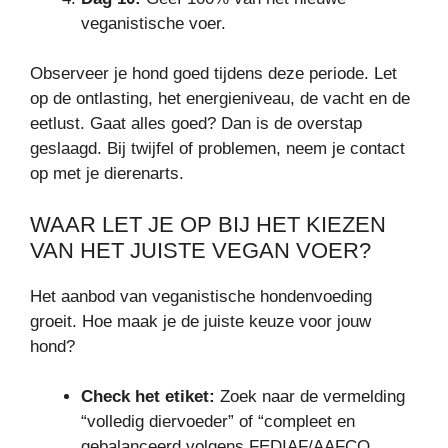
veganistische voer.
Observeer je hond goed tijdens deze periode. Let
op de ontlasting, het energieniveau, de vacht en de
eetlust. Gaat alles goed? Dan is de overstap
geslaagd. Bij twijfel of problemen, neem je contact
op met je dierenarts.
WAAR LET JE OP BIJ HET KIEZEN
VAN HET JUISTE VEGAN VOER?
Het aanbod van veganistische hondenvoeding
groeit. Hoe maak je de juiste keuze voor jouw
hond?
Check het etiket:
Zoek naar de vermelding
“volledig diervoeder” of “compleet en
gebalanceerd volgens FEDIAF/AAFCO