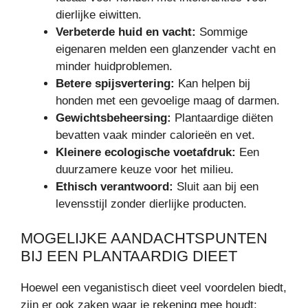
dierlijke eiwitten.
Verbeterde huid en vacht:
Sommige
eigenaren melden een glanzender vacht en
minder huidproblemen.
Betere spijsvertering:
Kan helpen bij
honden met een gevoelige maag of darmen.
Gewichtsbeheersing:
Plantaardige diëten
bevatten vaak minder calorieën en vet.
Kleinere ecologische voetafdruk:
Een
duurzamere keuze voor het milieu.
Ethisch verantwoord:
Sluit aan bij een
levensstijl zonder dierlijke producten.
MOGELIJKE AANDACHTSPUNTEN
BIJ EEN PLANTAARDIG DIEET
Hoewel een veganistisch dieet veel voordelen biedt,
zijn er ook zaken waar je rekening mee houdt: