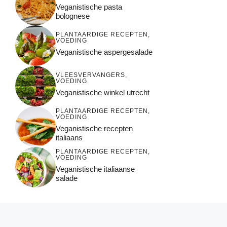
Veganistische pasta
bolognese
PLANTAARDIGE RECEPTEN
,
VOEDING
Veganistische aspergesalade
VLEESVERVANGERS
,
VOEDING
Veganistische winkel utrecht
PLANTAARDIGE RECEPTEN
,
VOEDING
Veganistische recepten
italiaans
PLANTAARDIGE RECEPTEN
,
VOEDING
Veganistische italiaanse
salade