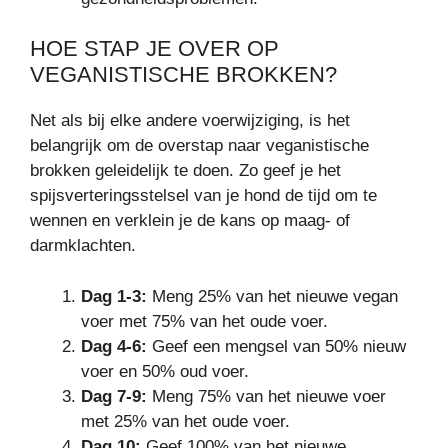
HOE STAP JE OVER OP
VEGANISTISCHE BROKKEN?
Net als bij elke andere voerwijziging, is het
belangrijk om de overstap naar veganistische
brokken geleidelijk te doen. Zo geef je het
spijsverteringsstelsel van je hond de tijd om te
wennen en verklein je de kans op maag- of
darmklachten.
Dag 1-3:
Meng 25% van het nieuwe vegan
voer met 75% van het oude voer.
Dag 4-6:
Geef een mengsel van 50% nieuw
voer en 50% oud voer.
Dag 7-9:
Meng 75% van het nieuwe voer
met 25% van het oude voer.
Dag 10:
Geef 100% van het nieuwe