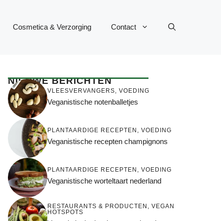
Cosmetica & Verzorging
Contact
NIEUWE BERICHTEN
VLEESVERVANGERS
,
VOEDING
Veganistische notenballetjes
PLANTAARDIGE RECEPTEN
,
VOEDING
Veganistische recepten champignons
PLANTAARDIGE RECEPTEN
,
VOEDING
Veganistische worteltaart nederland
RESTAURANTS & PRODUCTEN
,
VEGAN
HOTSPOTS