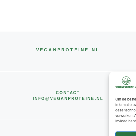
VEGANPROTEINE
.NL
CONTACT
INFO@
VEGANPROTEINE
.NL
Om de beste 
informatie o
deze technol
verwerken. A
invloed heb