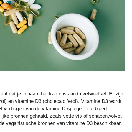
ent dat je lichaam het kan opslaan in vetweefsel. Er zijn
ol) en vitamine D3 (cholecalciferol). Vitamine D3 wordt
t verhogen van de vitamine D-spiegel in je bloed.
rlijke bronnen gehaald, zoals vette vis of schapenwolvet
ende veganistische bronnen van vitamine D3 beschikbaar.