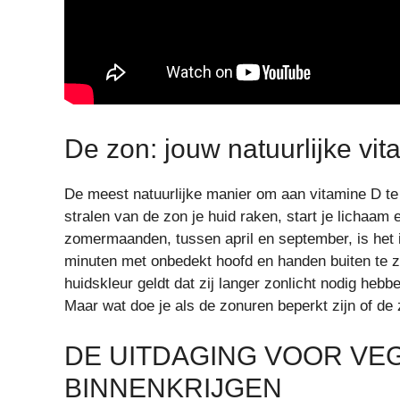
De zon: jouw natuurlijke vi
De meest natuurlijke manier om aan vitamine D te
stralen van de zon je huid raken, start je lichaa
zomermaanden, tussen april en september, is het 
minuten met onbedekt hoofd en handen buiten te z
huidskleur geldt dat zij langer zonlicht nodig he
Maar wat doe je als de zonuren beperkt zijn of de 
DE UITDAGING VOOR VEG
BINNENKRIJGEN