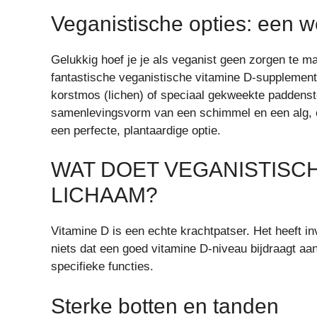
Veganistische opties: een w
Gelukkig hoef je je als veganist geen zorgen te ma
fantastische veganistische vitamine D-supplemen
korstmos (lichen) of speciaal gekweekte paddenst
samenlevingsvorm van een schimmel en een alg, en
een perfecte, plantaardige optie.
WAT DOET VEGANISTISC
LICHAAM?
Vitamine D is een echte krachtpatser. Het heeft inv
niets dat een goed vitamine D-niveau bijdraagt aan
specifieke functies.
Sterke botten en tanden