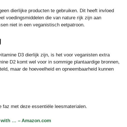
geen dierlijke producten te gebruiken. Dit heeft invloed
el voedingsmiddelen die van nature rijk zijn aan
ssen niet in een veganistisch eetpatroon.
g
tamine D3 dierlijk zijn, is het voor veganisten extra
amine D2 komt wel voor in sommige plantaardige bronnen,
esteld, maar de hoeveelheid en opneembaarheid kunnen
e faz met deze essentiële leesmaterialen.
us with … – Amazon.com