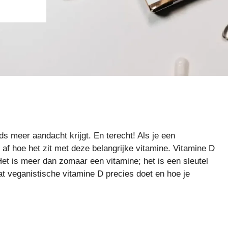
s meer aandacht krijgt. En terecht! Als je een
n af hoe het zit met deze belangrijke vitamine. Vitamine D
 Het is meer dan zomaar een vitamine; het is een sleutel
t veganistische vitamine D precies doet en hoe je