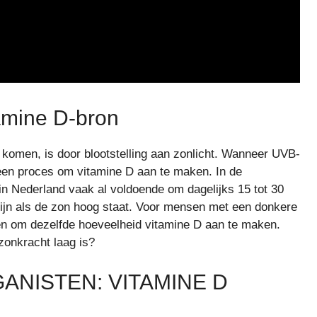
tamine D-bron
 komen, is door blootstelling aan zonlicht. Wanneer UVB-
m een proces om vitamine D aan te maken. In de
in Nederland vaak al voldoende om dagelijks 15 tot 30
ijn als de zon hoog staat. Voor mensen met een donkere
bben om dezelfde hoeveelheid vitamine D aan te maken.
zonkracht laag is?
ANISTEN: VITAMINE D