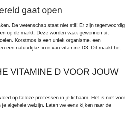
ereld gaat open
ken. De wetenschap staat niet stil! Er zijn tegenwoordig
ten op de markt. Deze worden vaak gewonnen uit
oelen. Korstmos is een uniek organisme, een
 een natuurlijke bron van vitamine D3. Dit maakt het
HE VITAMINE D VOOR JOUW
loed op talloze processen in je lichaam. Het is niet voor
 je algehele welzijn. Laten we eens kijken naar de