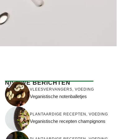
NIEUWE BERICHTEN
VLEESVERVANGERS
,
VOEDING
Veganistische notenballetjes
PLANTAARDIGE RECEPTEN
,
VOEDING
Veganistische recepten champignons
PLANTAARDIGE RECEPTEN
,
VOEDING