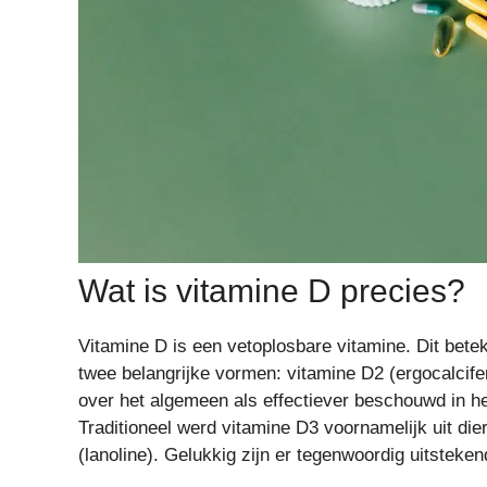
Wat is vitamine D precies?
Vitamine D is een vetoplosbare vitamine. Dit betek
twee belangrijke vormen: vitamine D2 (ergocalcifer
over het algemeen als effectiever beschouwd in he
Traditioneel werd vitamine D3 voornamelijk uit die
(lanoline). Gelukkig zijn er tegenwoordig uitstek