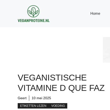
Ga
naar
Home
de
inhoud
VEGANISTISCHE
VITAMINE D QUE FAZ
Geert
10 mei 2025
ETIKETTEN LEZEN
VOEDING