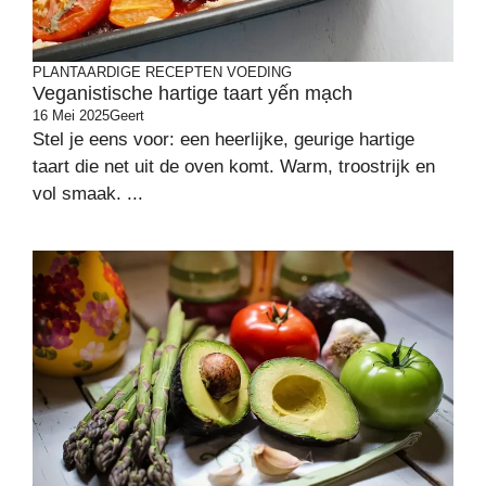
PLANTAARDIGE RECEPTEN
VOEDING
Veganistische hartige taart yến mạch
16 Mei 2025
Geert
Stel je eens voor: een heerlijke, geurige hartige
taart die net uit de oven komt. Warm, troostrijk en
vol smaak. ...