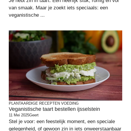
Je hebt zin in taart. Een heerlijk stuk, romig en vol
van smaak. Maar je zoekt iets speciaals: een
veganistische ...
PLANTAARDIGE RECEPTEN
VOEDING
Veganistische taart bestellen ijsselstein
11 Mei 2025
Geert
Stel je voor: een feestelijk moment, een speciale
gelegenheid, of gewoon zin in iets onweerstaanbaar