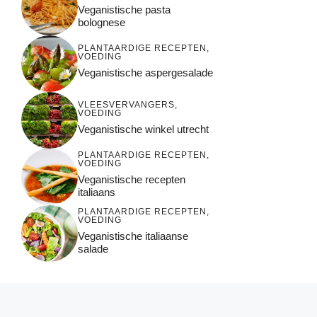
Veganistische pasta
bolognese
PLANTAARDIGE RECEPTEN
,
VOEDING
Veganistische aspergesalade
VLEESVERVANGERS
,
VOEDING
Veganistische winkel utrecht
PLANTAARDIGE RECEPTEN
,
VOEDING
Veganistische recepten
italiaans
PLANTAARDIGE RECEPTEN
,
VOEDING
Veganistische italiaanse
salade