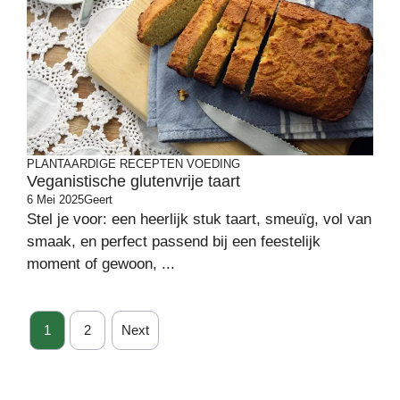
PLANTAARDIGE RECEPTEN
VOEDING
Veganistische glutenvrije taart
6 Mei 2025
Geert
Stel je voor: een heerlijk stuk taart, smeuïg, vol van
smaak, en perfect passend bij een feestelijk
moment of gewoon, ...
1
2
Next