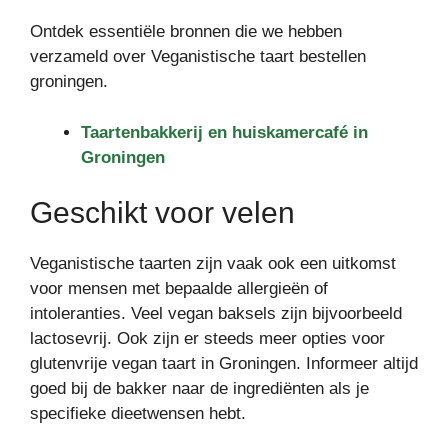
Ontdek essentiële bronnen die we hebben
verzameld over Veganistische taart bestellen
groningen.
Taartenbakkerij en huiskamercafé in
Groningen
Geschikt voor velen
Veganistische taarten zijn vaak ook een uitkomst
voor mensen met bepaalde allergieën of
intoleranties. Veel vegan baksels zijn bijvoorbeeld
lactosevrij. Ook zijn er steeds meer opties voor
glutenvrije vegan taart in Groningen. Informeer altijd
goed bij de bakker naar de ingrediënten als je
specifieke dieetwensen hebt.