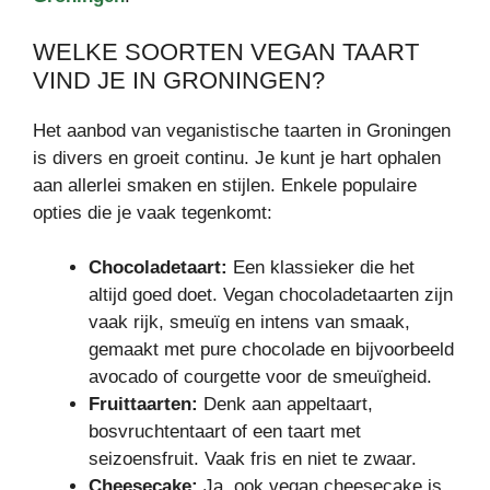
WELKE SOORTEN VEGAN TAART
VIND JE IN GRONINGEN?
Het aanbod van veganistische taarten in Groningen
is divers en groeit continu. Je kunt je hart ophalen
aan allerlei smaken en stijlen. Enkele populaire
opties die je vaak tegenkomt:
Chocoladetaart:
Een klassieker die het
altijd goed doet. Vegan chocoladetaarten zijn
vaak rijk, smeuïg en intens van smaak,
gemaakt met pure chocolade en bijvoorbeeld
avocado of courgette voor de smeuïgheid.
Fruittaarten:
Denk aan appeltaart,
bosvruchtentaart of een taart met
seizoensfruit. Vaak fris en niet te zwaar.
Cheesecake:
Ja, ook vegan cheesecake is