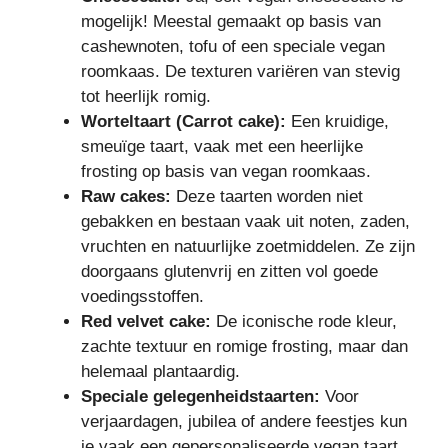
mogelijk! Meestal gemaakt op basis van
cashewnoten, tofu of een speciale vegan
roomkaas. De texturen variëren van stevig
tot heerlijk romig.
Worteltaart (Carrot cake):
Een kruidige,
smeuïge taart, vaak met een heerlijke
frosting op basis van vegan roomkaas.
Raw cakes:
Deze taarten worden niet
gebakken en bestaan vaak uit noten, zaden,
vruchten en natuurlijke zoetmiddelen. Ze zijn
doorgaans glutenvrij en zitten vol goede
voedingsstoffen.
Red velvet cake:
De iconische rode kleur,
zachte textuur en romige frosting, maar dan
helemaal plantaardig.
Speciale gelegenheidstaarten:
Voor
verjaardagen, jubilea of andere feestjes kun
je vaak een gepersonaliseerde vegan taart