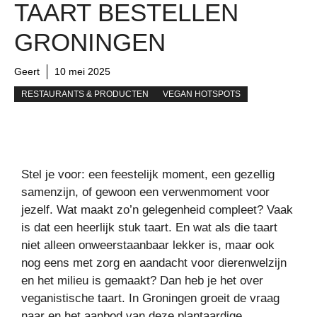
TAART BESTELLEN
GRONINGEN
Geert
10 mei 2025
RESTAURANTS & PRODUCTEN
VEGAN HOTSPOTS
Stel je voor: een feestelijk moment, een gezellig
samenzijn, of gewoon een verwenmoment voor
jezelf. Wat maakt zo’n gelegenheid compleet? Vaak
is dat een heerlijk stuk taart. En wat als die taart
niet alleen onweerstaanbaar lekker is, maar ook
nog eens met zorg en aandacht voor dierenwelzijn
en het milieu is gemaakt? Dan heb je het over
veganistische taart. In Groningen groeit de vraag
naar en het aanbod van deze plantaardige