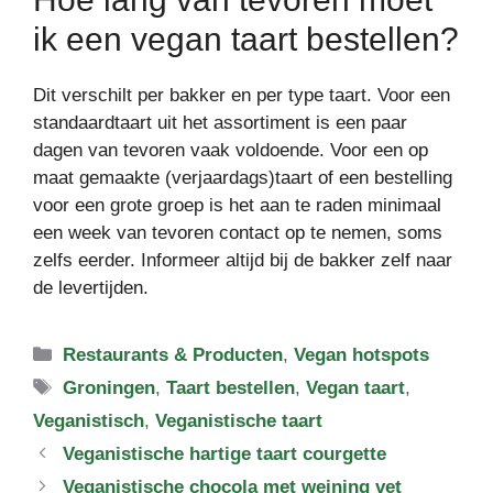
ik een vegan taart bestellen?
Dit verschilt per bakker en per type taart. Voor een
standaardtaart uit het assortiment is een paar
dagen van tevoren vaak voldoende. Voor een op
maat gemaakte (verjaardags)taart of een bestelling
voor een grote groep is het aan te raden minimaal
een week van tevoren contact op te nemen, soms
zelfs eerder. Informeer altijd bij de bakker zelf naar
de levertijden.
Categorieën
Restaurants & Producten
,
Vegan hotspots
Tags
Groningen
,
Taart bestellen
,
Vegan taart
,
Veganistisch
,
Veganistische taart
Veganistische hartige taart courgette
Veganistische chocola met weining vet