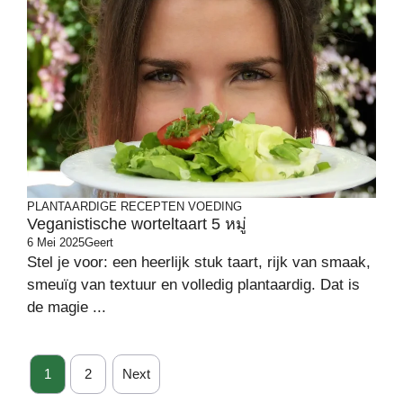
PLANTAARDIGE RECEPTEN
VOEDING
Veganistische worteltaart 5 หมู่
6 Mei 2025
Geert
Stel je voor: een heerlijk stuk taart, rijk van smaak,
smeuïg van textuur en volledig plantaardig. Dat is
de magie ...
1
2
Next