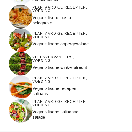
PLANTAARDIGE RECEPTEN
,
VOEDING
Veganistische pasta
bolognese
PLANTAARDIGE RECEPTEN
,
VOEDING
Veganistische aspergesalade
VLEESVERVANGERS
,
VOEDING
Veganistische winkel utrecht
PLANTAARDIGE RECEPTEN
,
VOEDING
Veganistische recepten
italiaans
PLANTAARDIGE RECEPTEN
,
VOEDING
Veganistische italiaanse
salade