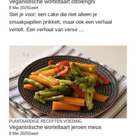
Veganistische worteltaart ottolenghi
8 Mei 2025
Geert
Stel je voor: een cake die niet alleen je
smaakpapillen prikkelt, maar ook een verhaal
vertelt. Een verhaal van verse ...
PLANTAARDIGE RECEPTEN
VOEDING
Veganistische worteltaart jeroen meus
8 Mei 2025
Geert