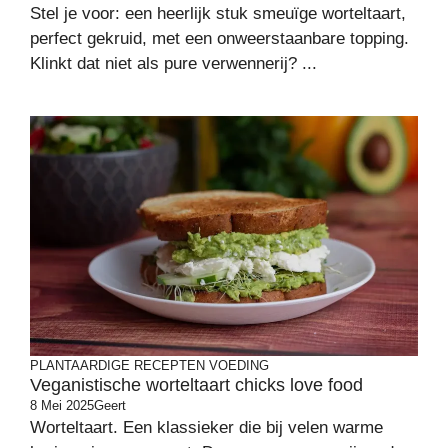
Stel je voor: een heerlijk stuk smeuïge worteltaart,
perfect gekruid, met een onweerstaanbare topping.
Klinkt dat niet als pure verwennerij? ...
PLANTAARDIGE RECEPTEN
VOEDING
Veganistische worteltaart chicks love food
8 Mei 2025
Geert
Worteltaart. Een klassieker die bij velen warme