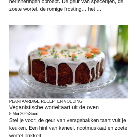
herinneringen oproept. De geur van specerijen, de
zoete wortel, de romige frosting… het ...
PLANTAARDIGE RECEPTEN
VOEDING
Veganistische worteltaart uit de oven
8 Mei 2025
Geert
Stel je voor: de geur van versgebakken taart vult je
keuken. Een hint van kaneel, nootmuskaat en zoete
wortel prikkelt ...