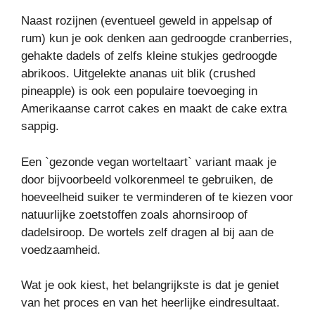
Naast rozijnen (eventueel geweld in appelsap of
rum) kun je ook denken aan gedroogde cranberries,
gehakte dadels of zelfs kleine stukjes gedroogde
abrikoos. Uitgelekte ananas uit blik (crushed
pineapple) is ook een populaire toevoeging in
Amerikaanse carrot cakes en maakt de cake extra
sappig.
Een `gezonde vegan worteltaart` variant maak je
door bijvoorbeeld volkorenmeel te gebruiken, de
hoeveelheid suiker te verminderen of te kiezen voor
natuurlijke zoetstoffen zoals ahornsiroop of
dadelsiroop. De wortels zelf dragen al bij aan de
voedzaamheid.
Wat je ook kiest, het belangrijkste is dat je geniet
van het proces en van het heerlijke eindresultaat.