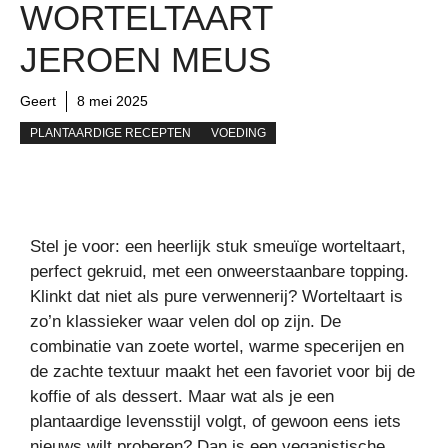
WORTELTAART
JEROEN MEUS
Geert
8 mei 2025
PLANTAARDIGE RECEPTEN
VOEDING
Stel je voor: een heerlijk stuk smeuïge worteltaart,
perfect gekruid, met een onweerstaanbare topping.
Klinkt dat niet als pure verwennerij? Worteltaart is
zo’n klassieker waar velen dol op zijn. De
combinatie van zoete wortel, warme specerijen en
de zachte textuur maakt het een favoriet voor bij de
koffie of als dessert. Maar wat als je een
plantaardige levensstijl volgt, of gewoon eens iets
nieuws wilt proberen? Dan is een veganistische