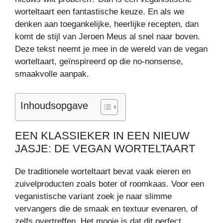
worteltaart een fantastische keuze. En als we
denken aan toegankelijke, heerlijke recepten, dan
komt de stijl van Jeroen Meus al snel naar boven.
Deze tekst neemt je mee in de wereld van de vegan
worteltaart, geïnspireerd op die no-nonsense,
smaakvolle aanpak.
Inhoudsopgave
EEN KLASSIEKER IN EEN NIEUW
JASJE: DE VEGAN WORTELTAART
De traditionele worteltaart bevat vaak eieren en
zuivelproducten zoals boter of roomkaas. Voor een
veganistische variant zoek je naar slimme
vervangers die de smaak en textuur evenaren, of
zelfs overtreffen. Het mooie is dat dit perfect