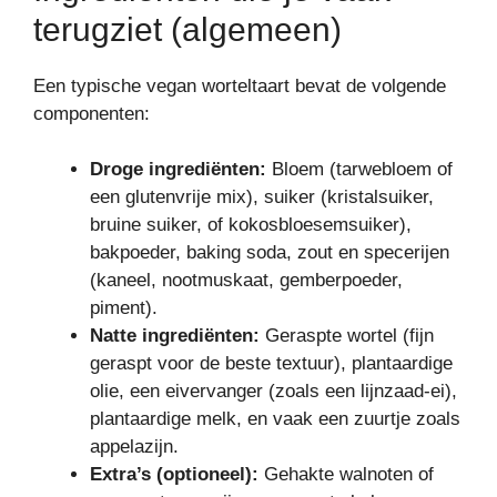
terugziet (algemeen)
Een typische vegan worteltaart bevat de volgende
componenten:
Droge ingrediënten:
Bloem (tarwebloem of
een glutenvrije mix), suiker (kristalsuiker,
bruine suiker, of kokosbloesemsuiker),
bakpoeder, baking soda, zout en specerijen
(kaneel, nootmuskaat, gemberpoeder,
piment).
Natte ingrediënten:
Geraspte wortel (fijn
geraspt voor de beste textuur), plantaardige
olie, een eivervanger (zoals een lijnzaad-ei),
plantaardige melk, en vaak een zuurtje zoals
appelazijn.
Extra’s (optioneel):
Gehakte walnoten of