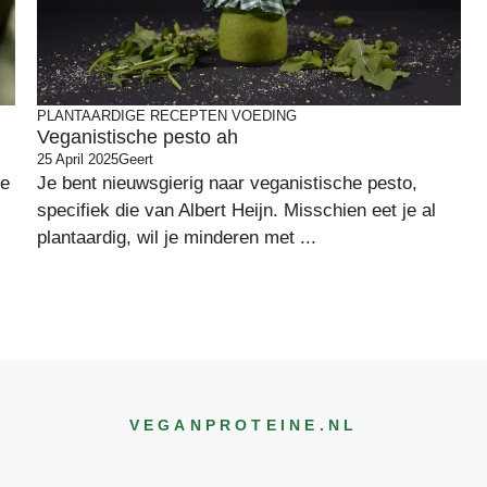
PLANTAARDIGE RECEPTEN
VOEDING
Veganistische pesto ah
25 April 2025
Geert
je
Je bent nieuwsgierig naar veganistische pesto,
specifiek die van Albert Heijn. Misschien eet je al
plantaardig, wil je minderen met ...
VEGANPROTEINE
.NL