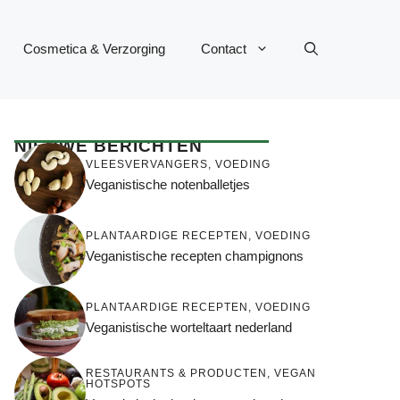
Cosmetica & Verzorging
Contact
NIEUWE BERICHTEN
VLEESVERVANGERS
,
VOEDING
Veganistische notenballetjes
PLANTAARDIGE RECEPTEN
,
VOEDING
Veganistische recepten champignons
PLANTAARDIGE RECEPTEN
,
VOEDING
Veganistische worteltaart nederland
RESTAURANTS & PRODUCTEN
,
VEGAN
HOTSPOTS