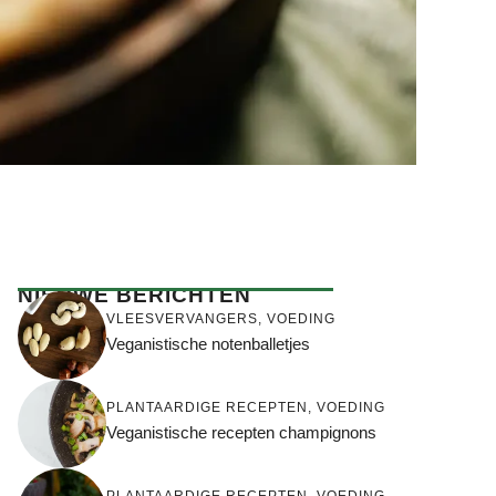
NIEUWE BERICHTEN
VLEESVERVANGERS
,
VOEDING
Veganistische notenballetjes
PLANTAARDIGE RECEPTEN
,
VOEDING
Veganistische recepten champignons
PLANTAARDIGE RECEPTEN
,
VOEDING