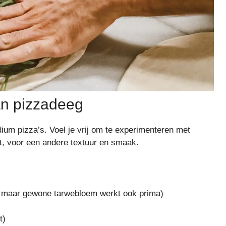
an pizzadeeg
ium pizza’s. Voel je vrij om te experimenteren met
lt, voor een andere textuur en smaak.
a, maar gewone tarwebloem werkt ook prima)
t)