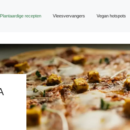
Plantaardige recepten
Vleesvervangers
Vegan hotspots
A