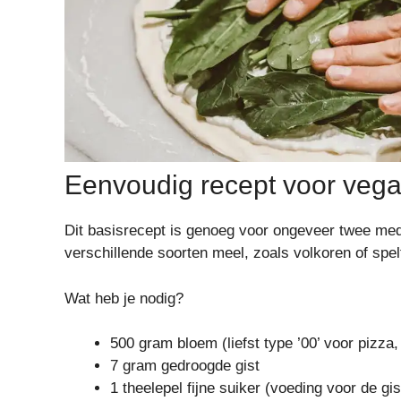
Eenvoudig recept voor veg
Dit basisrecept is genoeg voor ongeveer twee med
verschillende soorten meel, zoals volkoren of spe
Wat heb je nodig?
500 gram bloem (liefst type ’00’ voor pizz
7 gram gedroogde gist
1 theelepel fijne suiker (voeding voor de gis