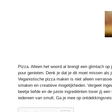
Pizza. Alleen het woord al brengt een glimlach op 
puur genieten. Denk je dat je dit moet missen als j
Veganistische pizza maken is niet alleen verrass
smaken en creatieve mogelijkheden. Vergeet ingewik
beetje liefde en de juiste ingrediënten tover jij ee
iedereen van smult. Ga je mee op ontdekkingsreis