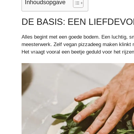
Inhoudsopgave
DE BASIS: EEN LIEFDEV
Alles begint met een goede bodem. Een luchtig, s
meesterwerk. Zelf vegan pizzadeeg maken klinkt m
Het vraagt vooral een beetje geduld voor het rijz