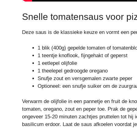
Snelle tomatensaus voor pi
Deze saus is de klassieke keuze en vormt een per
1 blik (400g) gepelde tomaten of tomatenblo
1 teentje knoflook, fijngehakt of geperst
1 eetlepel olijfolie
1 theelepel gedroogde oregano
Snufje zout en versgemalen zwarte peper
Optioneel: een snufje suiker om de zuurgra
Verwarm de olijfolie in een pannetje en fruit de kn
tomaten, oregano, zout en peper toe. Prak de gepe
ongeveer 15-20 minuten zachtjes pruttelen tot hij i
basilicum erdoor. Laat de saus afkoelen voordat 