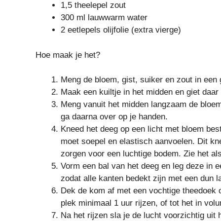
1,5 theelepel zout
300 ml lauwwarm water
2 eetlepels olijfolie (extra vierge)
Hoe maak je het?
Meng de bloem, gist, suiker en zout in een
Maak een kuiltje in het midden en giet daar 
Meng vanuit het midden langzaam de bloem d
ga daarna over op je handen.
Kneed het deeg op een licht met bloem bes
moet soepel en elastisch aanvoelen. Dit kne
zorgen voor een luchtige bodem. Zie het al
Vorm een bal van het deeg en leg deze in ee
zodat alle kanten bedekt zijn met een dun la
Dek de kom af met een vochtige theedoek of
plek minimaal 1 uur rijzen, of tot het in vol
Na het rijzen sla je de lucht voorzichtig uit