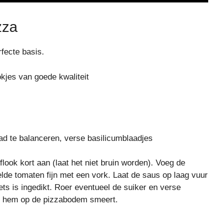
zza
fecte basis.
kjes van goede kwaliteit
ad te balanceren, verse basilicumblaadjes
oflook kort aan (laat het niet bruin worden). Voeg de
lde tomaten fijn met een vork. Laat de saus op laag vuur
ets is ingedikt. Roer eventueel de suiker en verse
je hem op de pizzabodem smeert.