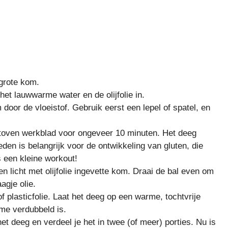
 grote kom.
het lauwwarme water en de olijfolie in.
oor de vloeistof. Gebruik eerst een lepel of spatel, en
toven werkblad voor ongeveer 10 minuten. Het deeg
den is belangrijk voor de ontwikkeling van gluten, die
s een kleine workout!
n licht met olijfolie ingevette kom. Draai de bal even om
agje olie.
 plasticfolie. Laat het deeg op een warme, tochtvrije
ume verdubbeld is.
 het deeg en verdeel je het in twee (of meer) porties. Nu is