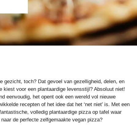
je gezicht, toch? Dat gevoel van gezelligheid, delen, en
e kiest voor een plantaardige levensstijl? Absoluut niet!
end eenvoudig, het opent ook een wereld vol nieuwe
kelde recepten of het idee dat het ‘net niet’ is. Met een
n fantastische, volledig plantaardige pizza op tafel waar
 naar de perfecte zelfgemaakte vegan pizza?