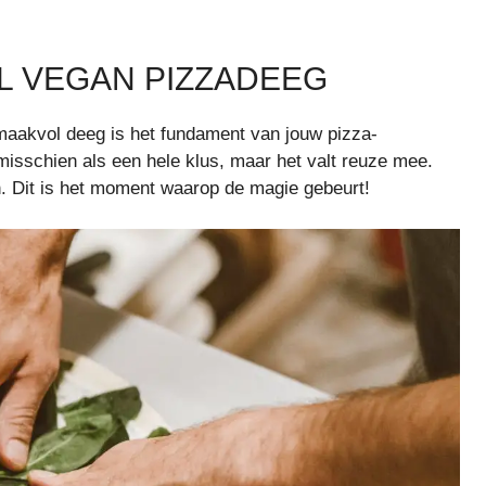
OL VEGAN PIZZADEEG
maakvol deeg is het fundament van jouw pizza-
isschien als een hele klus, maar het valt reuze mee.
en. Dit is het moment waarop de magie gebeurt!