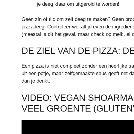
je deeg klaar om uitgerold te worden!
Geen zin of tijd om zelf deeg te maken? Geen pro
pizzadeeg. Controleer wel altijd even de ingrediënt
(meestal is dit het geval, maar check op melk, ei o
DE ZIEL VAN DE PIZZA: D
Een pizza is niet compleet zonder een heerlijke s
uit een potje, maar zelfgemaakte saus geeft net dat
dan je denkt.
VIDEO: VEGAN SHOARMA 
VEEL GROENTE (GLUTENV