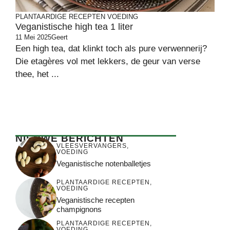
PLANTAARDIGE RECEPTEN
VOEDING
Veganistische high tea 1 liter
11 Mei 2025
Geert
Een high tea, dat klinkt toch als pure verwennerij?
Die etagères vol met lekkers, de geur van verse
thee, het ...
NIEUWE BERICHTEN
VLEESVERVANGERS
,
VOEDING
Veganistische notenballetjes
PLANTAARDIGE RECEPTEN
,
VOEDING
Veganistische recepten
champignons
PLANTAARDIGE RECEPTEN
,
VOEDING