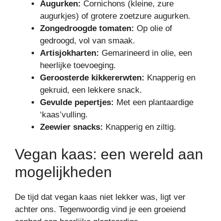
Augurken:
Cornichons (kleine, zure
augurkjes) of grotere zoetzure augurken.
Zongedroogde tomaten:
Op olie of
gedroogd, vol van smaak.
Artisjokharten:
Gemarineerd in olie, een
heerlijke toevoeging.
Geroosterde kikkererwten:
Knapperig en
gekruid, een lekkere snack.
Gevulde pepertjes:
Met een plantaardige
‘kaas’vulling.
Zeewier snacks:
Knapperig en ziltig.
Vegan kaas: een wereld aan
mogelijkheden
De tijd dat vegan kaas niet lekker was, ligt ver
achter ons. Tegenwoordig vind je een groeiend