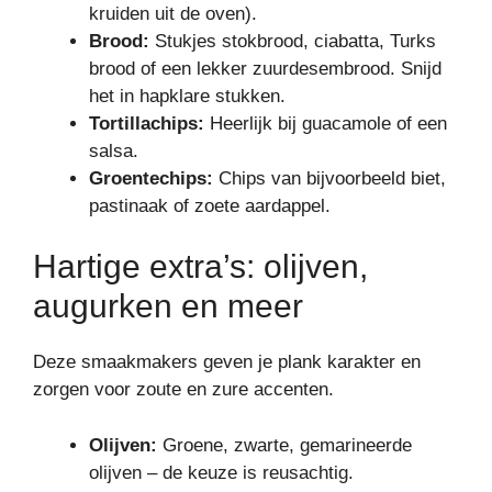
kruiden uit de oven).
Brood:
Stukjes stokbrood, ciabatta, Turks
brood of een lekker zuurdesembrood. Snijd
het in hapklare stukken.
Tortillachips:
Heerlijk bij guacamole of een
salsa.
Groentechips:
Chips van bijvoorbeeld biet,
pastinaak of zoete aardappel.
Hartige extra’s: olijven,
augurken en meer
Deze smaakmakers geven je plank karakter en
zorgen voor zoute en zure accenten.
Olijven:
Groene, zwarte, gemarineerde
olijven – de keuze is reusachtig.