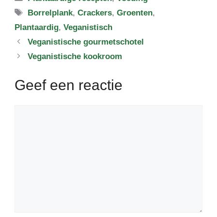
Tags
Borrelplank
,
Crackers
,
Groenten
,
Plantaardig
,
Veganistisch
Veganistische gourmetschotel
Veganistische kookroom
Geef een reactie
Reactie