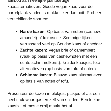
aanbod aan heerlijke plantaardige
kaasalternatieven. Goede vegan kaas voor de
borrelplank vinden is makkelijker dan ooit. Probeer
verschillende soorten:
Harde kazen:
Op basis van noten (cashew,
amandel) of kokosolie. Sommige lijken
verrassend veel op Goudse kaas of cheddar.
Zachte kazen:
Vegan brie of camembert
(vaak op basis van cashewnoten met een
echte schimmelkorst), kruidenkaasjes, feta-
alternatieven (op basis van tofu of noten).
Schimmelkazen:
Blauwe kaas alternatieven
op basis van noten of tofu.
Presenteer de kazen in blokjes, plakjes of als een
heel stuk waar gasten zelf van snijden. Een kleine
kaasbijl of mesje erbij maakt het af.