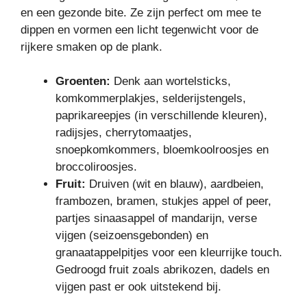
en een gezonde bite. Ze zijn perfect om mee te
dippen en vormen een licht tegenwicht voor de
rijkere smaken op de plank.
Groenten:
Denk aan wortelsticks,
komkommerplakjes, selderijstengels,
paprikareepjes (in verschillende kleuren),
radijsjes, cherrytomaatjes,
snoepkomkommers, bloemkoolroosjes en
broccoliroosjes.
Fruit:
Druiven (wit en blauw), aardbeien,
frambozen, bramen, stukjes appel of peer,
partjes sinaasappel of mandarijn, verse
vijgen (seizoensgebonden) en
granaatappelpitjes voor een kleurrijke touch.
Gedroogd fruit zoals abrikozen, dadels en
vijgen past er ook uitstekend bij.