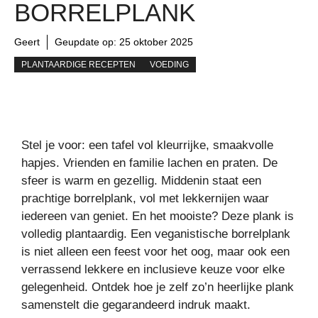
BORRELPLANK
Geert
Geupdate op:
25 oktober 2025
PLANTAARDIGE RECEPTEN
VOEDING
Stel je voor: een tafel vol kleurrijke, smaakvolle
hapjes. Vrienden en familie lachen en praten. De
sfeer is warm en gezellig. Middenin staat een
prachtige borrelplank, vol met lekkernijen waar
iedereen van geniet. En het mooiste? Deze plank is
volledig plantaardig. Een veganistische borrelplank
is niet alleen een feest voor het oog, maar ook een
verrassend lekkere en inclusieve keuze voor elke
gelegenheid. Ontdek hoe je zelf zo’n heerlijke plank
samenstelt die gegarandeerd indruk maakt.