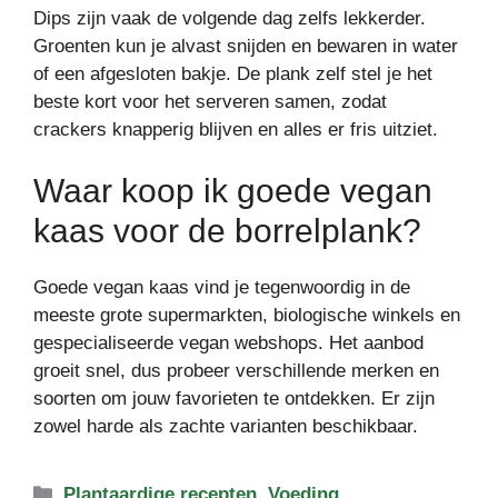
Dips zijn vaak de volgende dag zelfs lekkerder.
Groenten kun je alvast snijden en bewaren in water
of een afgesloten bakje. De plank zelf stel je het
beste kort voor het serveren samen, zodat
crackers knapperig blijven en alles er fris uitziet.
Waar koop ik goede vegan
kaas voor de borrelplank?
Goede vegan kaas vind je tegenwoordig in de
meeste grote supermarkten, biologische winkels en
gespecialiseerde vegan webshops. Het aanbod
groeit snel, dus probeer verschillende merken en
soorten om jouw favorieten te ontdekken. Er zijn
zowel harde als zachte varianten beschikbaar.
Categorieën
Plantaardige recepten
,
Voeding