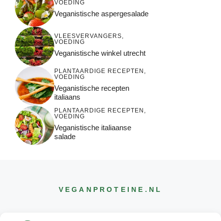
VOEDING
Veganistische aspergesalade
VLEESVERVANGERS
,
VOEDING
Veganistische winkel utrecht
PLANTAARDIGE RECEPTEN
,
VOEDING
Veganistische recepten
italiaans
PLANTAARDIGE RECEPTEN
,
VOEDING
Veganistische italiaanse
salade
VEGANPROTEINE
.NL