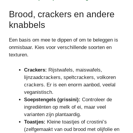
Brood, crackers en andere
knabbels
Een basis om mee te dippen of om te beleggen is
onmisbaar. Kies voor verschillende soorten en
texturen.
Crackers:
Rijstwafels, maiswafels,
lijnzaadcrackers, speltcrackers, volkoren
crackers. Er is een enorm aanbod, veelal
veganistisch.
Soepstengels (grissini):
Controleer de
ingrediënten op melk of ei, maar veel
varianten zijn plantaardig.
Toastjes:
Kleine toastjes of crostini’s
(zelfgemaakt van oud brood met olijfolie en