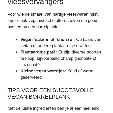
vleesvervangers
Voor wie de smaak van hartige vleeswaren mist,
zijn er ook veganistische alternatieven die goed
passen op een borrelplank.
Vegan ‘salami’ of ‘chorizo’:
Op basis van
seitan of andere plantaardige eiwitten.
Plantaardige paté:
Er zijn diverse soorten
te koop, bijvoorbeeld champignonpaté of
linzenpaté.
Kleine vegan worstjes:
Koud of warm
geserveerd.
TIPS VOOR EEN SUCCESVOLLE
VEGAN BORRELPLANK
Met de juiste ingrediënten ben je al een heel eind.