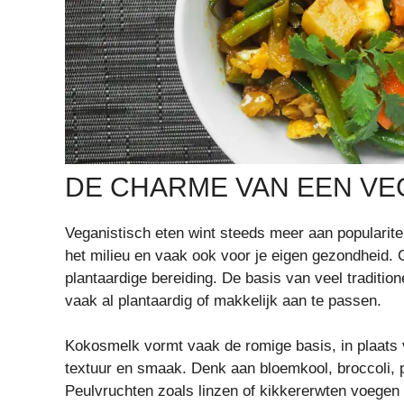
DE CHARME VAN EEN VE
Veganistisch eten wint steeds meer aan populariteit
het milieu en vaak ook voor je eigen gezondheid. C
plantaardige bereiding. De basis van veel traditione
vaak al plantaardig of makkelijk aan te passen.
Kokosmelk vormt vaak de romige basis, in plaats v
textuur en smaak. Denk aan bloemkool, broccoli, 
Peulvruchten zoals linzen of kikkererwten voegen 