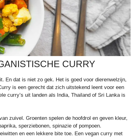
GANISTISCHE CURRY
. En dat is niet zo gek. Het is goed voor dierenwelzijn,
urry is een gerecht dat zich uitstekend leent voor een
le curry’s uit landen als India, Thailand of Sri Lanka is
an zuivel. Groenten spelen de hoofdrol en geven kleur,
paprika, sperziebonen, spinazie of pompoen.
eiwitten en een lekkere bite toe. Een vegan curry met