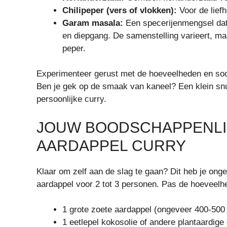
Chilipeper (vers of vlokken):
Voor de liefh
Garam masala:
Een specerijenmengsel dat
en diepgang. De samenstelling varieert, m
peper.
Experimenteer gerust met de hoeveelheden en soort
Ben je gek op de smaak van kaneel? Een klein snu
persoonlijke curry.
JOUW BOODSCHAPPENLI
AARDAPPEL CURRY
Klaar om zelf aan de slag te gaan? Dit heb je ong
aardappel voor 2 tot 3 personen. Pas de hoeveelh
1 grote zoete aardappel (ongeveer 400-500
1 eetlepel kokosolie of andere plantaardige 