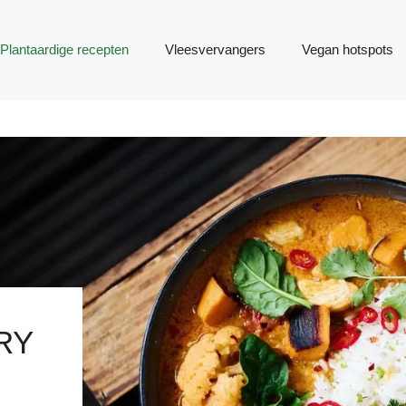
Plantaardige recepten
Vleesvervangers
Vegan hotspots
RY