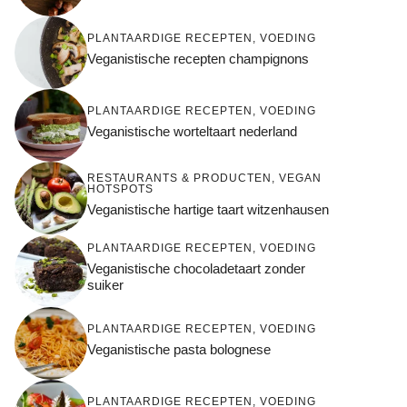
PLANTAARDIGE RECEPTEN
,
VOEDING
Veganistische recepten champignons
PLANTAARDIGE RECEPTEN
,
VOEDING
Veganistische worteltaart nederland
RESTAURANTS & PRODUCTEN
,
VEGAN
HOTSPOTS
Veganistische hartige taart witzenhausen
PLANTAARDIGE RECEPTEN
,
VOEDING
Veganistische chocoladetaart zonder
suiker
PLANTAARDIGE RECEPTEN
,
VOEDING
Veganistische pasta bolognese
PLANTAARDIGE RECEPTEN
,
VOEDING