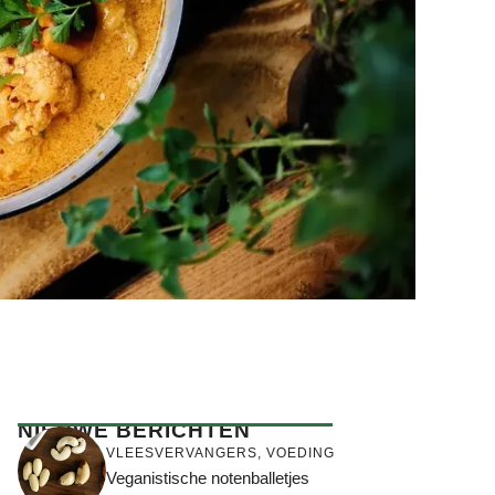
NIEUWE BERICHTEN
VLEESVERVANGERS
,
VOEDING
Veganistische notenballetjes