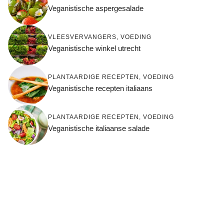
Veganistische aspergesalade
VLEESVERVANGERS
,
VOEDING
Veganistische winkel utrecht
PLANTAARDIGE RECEPTEN
,
VOEDING
Veganistische recepten italiaans
PLANTAARDIGE RECEPTEN
,
VOEDING
Veganistische italiaanse salade