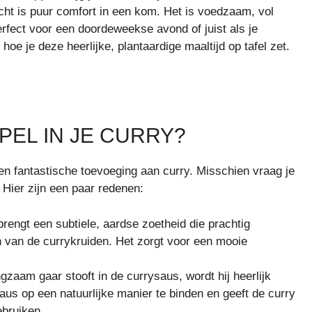
cht is puur comfort in een kom. Het is voedzaam, vol
fect voor een doordeweekse avond of juist als je
oe je deze heerlijke, plantaardige maaltijd op tafel zet.
EL IN JE CURRY?
en fantastische toevoeging aan curry. Misschien vraag je
 Hier zijn een paar redenen:
rengt een subtiele, aardse zoetheid die prachtig
n van de currykruiden. Het zorgt voor een mooie
gzaam gaar stooft in de currysaus, wordt hij heerlijk
saus op een natuurlijke manier te binden en geeft de curry
ebruiken.