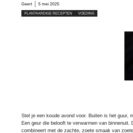
Geert
5 mei 2025
PLANTAARDIGE RECEPTEN
VOEDING
Stel je een koude avond voor. Buiten is het guur, 
Een geur die belooft te verwarmen van binnenuit. 
combineert met de zachte, zoete smaak van zoete a