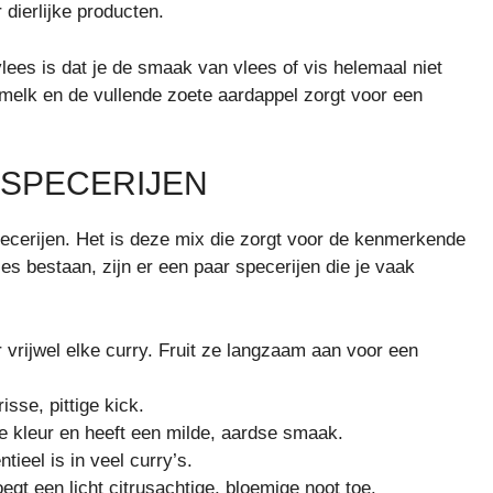
dierlijke producten.
ees is dat je de smaak van vlees of vis helemaal niet
melk en de vullende zoete aardappel zorgt voor een
 SPECERIJEN
specerijen. Het is deze mix die zorgt voor de kenmerkende
s bestaan, zijn er een paar specerijen die je vaak
vrijwel elke curry. Fruit ze langzaam aan voor een
sse, pittige kick.
le kleur en heeft een milde, aardse smaak.
ieel is in veel curry’s.
t een licht citrusachtige, bloemige noot toe.