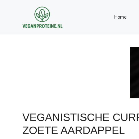
Ga
naar
Home
de
inhoud
VEGANISTISCHE CUR
ZOETE AARDAPPEL