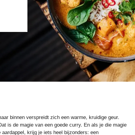
maar binnen verspreidt zich een warme, kruidige geur.
Dat is de magie van een goede curry. En als je die magie
ardappel, krijg je iets heel bijzonders: een