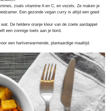
amines, zoals vitamine A en C, en vezels. Ze maken je
voedzamer. Een gezonde vegan curry is altijd een goed
k wat. De heldere oranje kleur van de zoete aardappel
eft een zonnige toets aan je bord.
voor een hartverwarmende, plantaardige maaltijd.