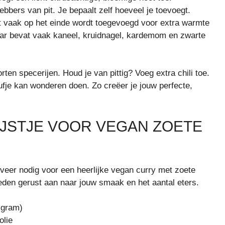
ebbers van pit. Je bepaalt zelf hoeveel je toevoegt.
 vaak op het einde wordt toegevoegd voor extra warmte
aar bevat vaak kaneel, kruidnagel, kardemom en zwarte
en specerijen. Houd je van pittig? Voeg extra chili toe.
fje kan wonderen doen. Zo creëer je jouw perfecte,
JSTJE VOOR VEGAN ZOETE
eveer nodig voor een heerlijke vegan curry met zoete
eden gerust aan naar jouw smaak en het aantal eters.
 gram)
olie