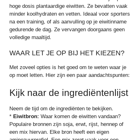
hoge dosis plantaardige eiwitten. Ze bevatten vaak
minder koolhydraten en vetten. Ideaal voor sporters
na een training, of als aanvulling op je eiwitinname
gedurende de dag. Ze vervangen doorgaans geen
volledige maaltijd.
WAAR LET JE OP BIJ HET KIEZEN?
Met zoveel opties is het goed om te weten waar je
op moet letten. Hier zijn een paar aandachtspunten:
Kijk naar de ingrediëntenlijst
Neem de tijd om de ingrediënten te bekijken.
*
Eiwitbron:
Waar komen de eiwitten vandaan?
Populaire bronnen zijn soja, erwt, rijst, hennep of
een mix hiervan. Elke bron heeft een eigen
aminozuurprofiel. Een mix zorgt vaak voor een