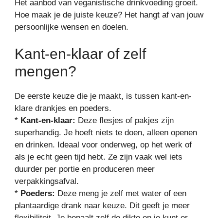
Het aanbod van veganistische drinkvoeding groeit.
Hoe maak je de juiste keuze? Het hangt af van jouw
persoonlijke wensen en doelen.
Kant-en-klaar of zelf
mengen?
De eerste keuze die je maakt, is tussen kant-en-
klare drankjes en poeders.
*
Kant-en-klaar:
Deze flesjes of pakjes zijn
superhandig. Je hoeft niets te doen, alleen openen
en drinken. Ideaal voor onderweg, op het werk of
als je echt geen tijd hebt. Ze zijn vaak wel iets
duurder per portie en produceren meer
verpakkingsafval.
*
Poeders:
Deze meng je zelf met water of een
plantaardige drank naar keuze. Dit geeft je meer
flexibiliteit. Je bepaalt zelf de dikte en je kunt er