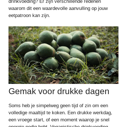
drinkvoeding? Er zijn verschillende redenen
waarom dit een waardevolle aanvulling op jouw
eetpatroon kan zijn.
Gemak voor drukke dagen
Soms heb je simpelweg geen tijd of zin om een
volledige maaltijd te koken. Een drukke werkdag,
een vroege start, of een moment waarop je snel
energie nodig hebt. Veganistische drinkvoeding