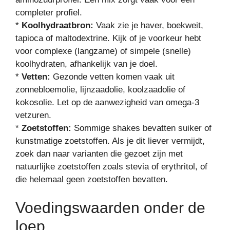
completer profiel.
*
Koolhydraatbron:
Vaak zie je haver, boekweit,
tapioca of maltodextrine. Kijk of je voorkeur hebt
voor complexe (langzame) of simpele (snelle)
koolhydraten, afhankelijk van je doel.
*
Vetten:
Gezonde vetten komen vaak uit
zonnebloemolie, lijnzaadolie, koolzaadolie of
kokosolie. Let op de aanwezigheid van omega-3
vetzuren.
*
Zoetstoffen:
Sommige shakes bevatten suiker of
kunstmatige zoetstoffen. Als je dit liever vermijdt,
zoek dan naar varianten die gezoet zijn met
natuurlijke zoetstoffen zoals stevia of erythritol, of
die helemaal geen zoetstoffen bevatten.
Voedingswaarden onder de
loep