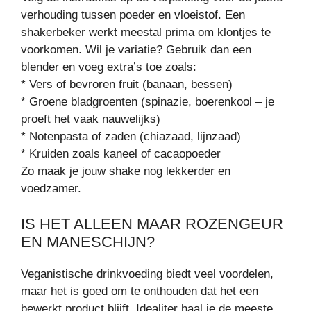
verhouding tussen poeder en vloeistof. Een
shakerbeker werkt meestal prima om klontjes te
voorkomen. Wil je variatie? Gebruik dan een
blender en voeg extra’s toe zoals:
* Vers of bevroren fruit (banaan, bessen)
* Groene bladgroenten (spinazie, boerenkool – je
proeft het vaak nauwelijks)
* Notenpasta of zaden (chiazaad, lijnzaad)
* Kruiden zoals kaneel of cacaopoeder
Zo maak je jouw shake nog lekkerder en
voedzamer.
IS HET ALLEEN MAAR ROZENGEUR
EN MANESCHIJN?
Veganistische drinkvoeding biedt veel voordelen,
maar het is goed om te onthouden dat het een
bewerkt product blijft. Idealiter haal je de meeste