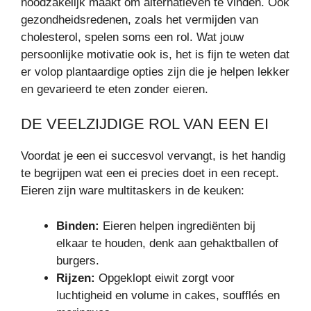
noodzakelijk maakt om alternatieven te vinden. Ook
gezondheidsredenen, zoals het vermijden van
cholesterol, spelen soms een rol. Wat jouw
persoonlijke motivatie ook is, het is fijn te weten dat
er volop plantaardige opties zijn die je helpen lekker
en gevarieerd te eten zonder eieren.
DE VEELZIJDIGE ROL VAN EEN EI
Voordat je een ei succesvol vervangt, is het handig
te begrijpen wat een ei precies doet in een recept.
Eieren zijn ware multitaskers in de keuken:
Binden:
Eieren helpen ingrediënten bij
elkaar te houden, denk aan gehaktballen of
burgers.
Rijzen:
Opgeklopt eiwit zorgt voor
luchtigheid en volume in cakes, soufflés en