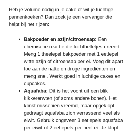
Heb je volume nodig in je cake of wil je luchtige
pannenkoeken? Dan zoek je een vervanger die
helpt bij het rijzen:
Bakpoeder en azijn/citroensap:
Een
chemische reactie die luchtbelletjes creëert.
Meng 1 theelepel bakpoeder met 1 eetlepel
witte azijn of citroensap per ei. Voeg dit apart
toe aan de natte en droge ingrediënten en
meng snel. Werkt goed in luchtige cakes en
cupcakes.
Aquafaba:
Dit is het vocht uit een blik
kikkererwten (of soms andere bonen). Het
klinkt misschien vreemd, maar opgeklopt
gedraagt aquafaba zich verrassend veel als
eiwit. Gebruik ongeveer 3 eetlepels aquafaba
per eiwit of 2 eetlepels per heel ei. Je klopt