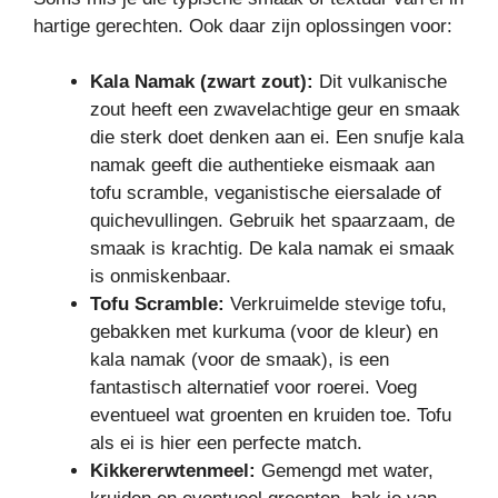
hartige gerechten. Ook daar zijn oplossingen voor:
Kala Namak (zwart zout):
Dit vulkanische
zout heeft een zwavelachtige geur en smaak
die sterk doet denken aan ei. Een snufje kala
namak geeft die authentieke eismaak aan
tofu scramble, veganistische eiersalade of
quichevullingen. Gebruik het spaarzaam, de
smaak is krachtig. De kala namak ei smaak
is onmiskenbaar.
Tofu Scramble:
Verkruimelde stevige tofu,
gebakken met kurkuma (voor de kleur) en
kala namak (voor de smaak), is een
fantastisch alternatief voor roerei. Voeg
eventueel wat groenten en kruiden toe. Tofu
als ei is hier een perfecte match.
Kikkererwtenmeel:
Gemengd met water,