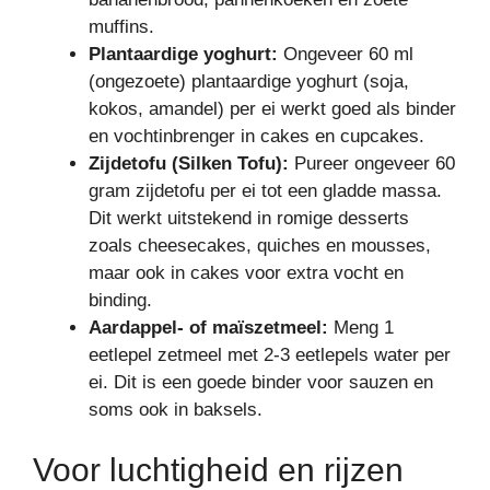
muffins.
Plantaardige yoghurt:
Ongeveer 60 ml
(ongezoete) plantaardige yoghurt (soja,
kokos, amandel) per ei werkt goed als binder
en vochtinbrenger in cakes en cupcakes.
Zijdetofu (Silken Tofu):
Pureer ongeveer 60
gram zijdetofu per ei tot een gladde massa.
Dit werkt uitstekend in romige desserts
zoals cheesecakes, quiches en mousses,
maar ook in cakes voor extra vocht en
binding.
Aardappel- of maïszetmeel:
Meng 1
eetlepel zetmeel met 2-3 eetlepels water per
ei. Dit is een goede binder voor sauzen en
soms ook in baksels.
Voor luchtigheid en rijzen