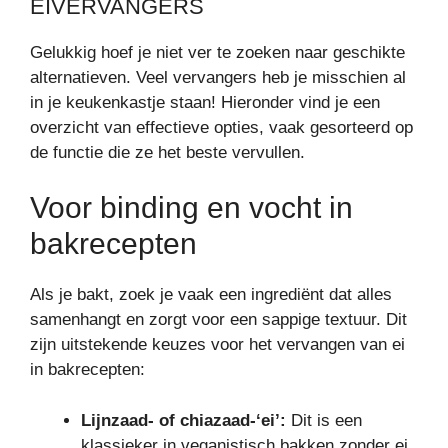
EIVERVANGERS
Gelukkig hoef je niet ver te zoeken naar geschikte
alternatieven. Veel vervangers heb je misschien al
in je keukenkastje staan! Hieronder vind je een
overzicht van effectieve opties, vaak gesorteerd op
de functie die ze het beste vervullen.
Voor binding en vocht in
bakrecepten
Als je bakt, zoek je vaak een ingrediënt dat alles
samenhangt en zorgt voor een sappige textuur. Dit
zijn uitstekende keuzes voor het vervangen van ei
in bakrecepten:
Lijnzaad- of chiazaad-‘ei’:
Dit is een
klassieker in veganistisch bakken zonder ei.