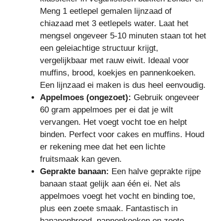
Meng 1 eetlepel gemalen lijnzaad of
chiazaad met 3 eetlepels water. Laat het
mengsel ongeveer 5-10 minuten staan tot het
een geleiachtige structuur krijgt,
vergelijkbaar met rauw eiwit. Ideaal voor
muffins, brood, koekjes en pannenkoeken.
Een lijnzaad ei maken is dus heel eenvoudig.
Appelmoes (ongezoet):
Gebruik ongeveer
60 gram appelmoes per ei dat je wilt
vervangen. Het voegt vocht toe en helpt
binden. Perfect voor cakes en muffins. Houd
er rekening mee dat het een lichte
fruitsmaak kan geven.
Geprakte banaan:
Een halve geprakte rijpe
banaan staat gelijk aan één ei. Net als
appelmoes voegt het vocht en binding toe,
plus een zoete smaak. Fantastisch in
bananenbrood, pannenkoeken en zoete