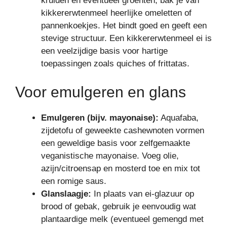
kruiden en eventueel groenten, bak je van
kikkererwtenmeel heerlijke omeletten of
pannenkoekjes. Het bindt goed en geeft een
stevige structuur. Een kikkererwtenmeel ei is
een veelzijdige basis voor hartige
toepassingen zoals quiches of frittatas.
Voor emulgeren en glans
Emulgeren (bijv. mayonaise):
Aquafaba,
zijdetofu of geweekte cashewnoten vormen
een geweldige basis voor zelfgemaakte
veganistische mayonaise. Voeg olie,
azijn/citroensap en mosterd toe en mix tot
een romige saus.
Glanslaagje:
In plaats van ei-glazuur op
brood of gebak, gebruik je eenvoudig wat
plantaardige melk (eventueel gemengd met