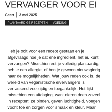
VERVANGER VOOR EI
Geert
3 mei 2025
PLANTAARDIGE RECEPTEN
VOEDING
Heb je ooit voor een recept gestaan en je
afgevraagd hoe je dat ene ingrediënt, het ei, kunt
vervangen? Misschien eet je volledig plantaardig,
heb je een allergie, of ben je gewoon nieuwsgierig
naar de mogelijkheden. Wat jouw reden ook is, de
wereld van veganistische eivervangers is
verrassend veelzijdig en toegankelijk. Het lijkt
misschien een uitdaging, want eieren doen zoveel
in recepten: ze binden, geven luchtigheid, voegen
vocht toe en zorgen voor smaak en kleur. Maar