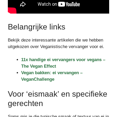
Belangrijke links
Bekijk deze interessante artikelen die we hebben
uitgekozen over Veganistische vervanger voor ei.
11x handige ei vervangers voor vegans –
The Vegan Effect
Vegan bakken: ei vervangen –
VeganChallenge
Voor ‘eismaak’ en specifieke
gerechten
Soms mis je die typische smaak of textuur van ei in