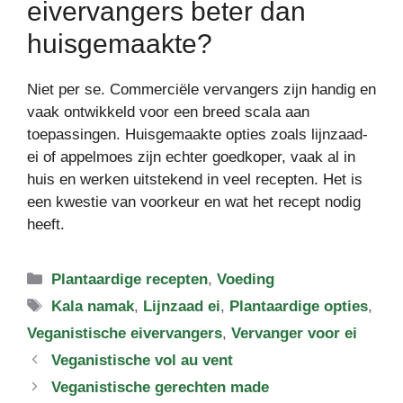
eivervangers beter dan
huisgemaakte?
Niet per se. Commerciële vervangers zijn handig en
vaak ontwikkeld voor een breed scala aan
toepassingen. Huisgemaakte opties zoals lijnzaad-
ei of appelmoes zijn echter goedkoper, vaak al in
huis en werken uitstekend in veel recepten. Het is
een kwestie van voorkeur en wat het recept nodig
heeft.
Categorieën
Plantaardige recepten
,
Voeding
Tags
Kala namak
,
Lijnzaad ei
,
Plantaardige opties
,
Veganistische eivervangers
,
Vervanger voor ei
Veganistische vol au vent
Veganistische gerechten made