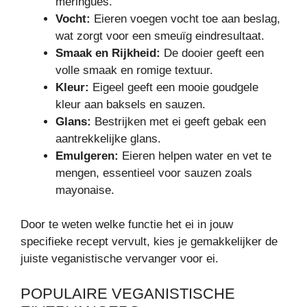
meringues.
Vocht:
Eieren voegen vocht toe aan beslag,
wat zorgt voor een smeuïg eindresultaat.
Smaak en Rijkheid:
De dooier geeft een
volle smaak en romige textuur.
Kleur:
Eigeel geeft een mooie goudgele
kleur aan baksels en sauzen.
Glans:
Bestrijken met ei geeft gebak een
aantrekkelijke glans.
Emulgeren:
Eieren helpen water en vet te
mengen, essentieel voor sauzen zoals
mayonaise.
Door te weten welke functie het ei in jouw
specifieke recept vervult, kies je gemakkelijker de
juiste veganistische vervanger voor ei.
POPULAIRE VEGANISTISCHE