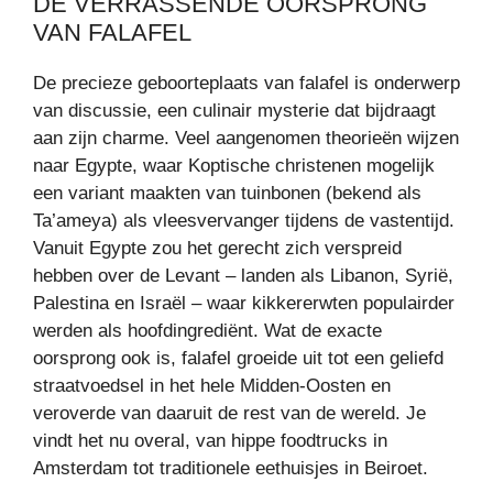
DE VERRASSENDE OORSPRONG
VAN FALAFEL
De precieze geboorteplaats van falafel is onderwerp
van discussie, een culinair mysterie dat bijdraagt
aan zijn charme. Veel aangenomen theorieën wijzen
naar Egypte, waar Koptische christenen mogelijk
een variant maakten van tuinbonen (bekend als
Ta’ameya) als vleesvervanger tijdens de vastentijd.
Vanuit Egypte zou het gerecht zich verspreid
hebben over de Levant – landen als Libanon, Syrië,
Palestina en Israël – waar kikkererwten populairder
werden als hoofdingrediënt. Wat de exacte
oorsprong ook is, falafel groeide uit tot een geliefd
straatvoedsel in het hele Midden-Oosten en
veroverde van daaruit de rest van de wereld. Je
vindt het nu overal, van hippe foodtrucks in
Amsterdam tot traditionele eethuisjes in Beiroet.