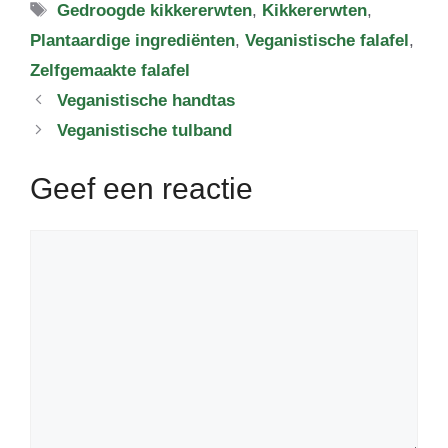
Tags
Gedroogde kikkererwten
,
Kikkererwten
,
Plantaardige ingrediënten
,
Veganistische falafel
,
Zelfgemaakte falafel
Veganistische handtas
Veganistische tulband
Geef een reactie
Reactie