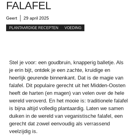
FALAFEL
Geert
29 april 2025
PLANTAARDIGE RECEPTEN
VOEDING
Stel je voor: een goudbruin, knapperig balletje. Als
je erin bijt, ontdek je een zachte, kruidige en
heerlijk geurende binnenkant. Dat is de magie van
falafel. Dit populaire gerecht uit het Midden-Oosten
heeft de harten (en magen) van velen over de hele
wereld veroverd. En het mooie is: traditionele falafel
is bijna altijd volledig plantaardig. Laten we samen
duiken in de wereld van veganistische falafel, een
gerecht dat zowel eenvoudig als verrassend
veelzijdig is.