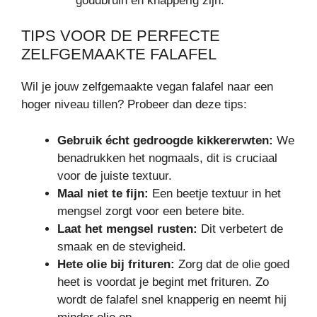
goudbruin en knapperig zijn.
TIPS VOOR DE PERFECTE
ZELFGEMAAKTE FALAFEL
Wil je jouw zelfgemaakte vegan falafel naar een
hoger niveau tillen? Probeer dan deze tips:
Gebruik écht gedroogde kikkererwten:
We
benadrukken het nogmaals, dit is cruciaal
voor de juiste textuur.
Maal niet te fijn:
Een beetje textuur in het
mengsel zorgt voor een betere bite.
Laat het mengsel rusten:
Dit verbetert de
smaak en de stevigheid.
Hete olie bij frituren:
Zorg dat de olie goed
heet is voordat je begint met frituren. Zo
wordt de falafel snel knapperig en neemt hij