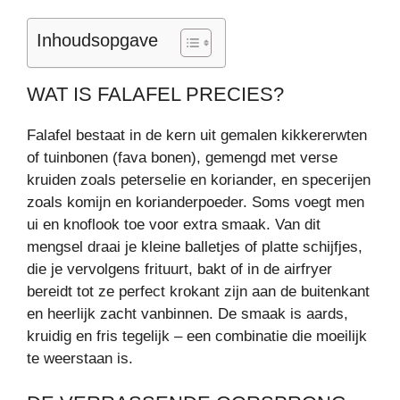
Inhoudsopgave
WAT IS FALAFEL PRECIES?
Falafel bestaat in de kern uit gemalen kikkererwten
of tuinbonen (fava bonen), gemengd met verse
kruiden zoals peterselie en koriander, en specerijen
zoals komijn en korianderpoeder. Soms voegt men
ui en knoflook toe voor extra smaak. Van dit
mengsel draai je kleine balletjes of platte schijfjes,
die je vervolgens frituurt, bakt of in de airfryer
bereidt tot ze perfect krokant zijn aan de buitenkant
en heerlijk zacht vanbinnen. De smaak is aards,
kruidig en fris tegelijk – een combinatie die moeilijk
te weerstaan is.