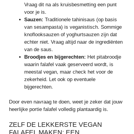
Vraag dit na als kruisbesmetting een punt
voor je is.
Sauzen:
Traditionele tahinisaus (op basis
van sesampasta) is veganistisch. Sommige
knoflooksauzen of yoghurtsauzen zijn dat
echter niet. Vraag altijd naar de ingrediënten
van de saus.
Broodjes en bijgerechten:
Het pitabroodje
waarin falafel vaak geserveerd wordt, is
meestal vegan, maar check het voor de
zekerheid. Let ook op eventuele
bijgerechten.
Door even navraag te doen, weet je zeker dat jouw
heerlijke portie falafel volledig plantaardig is.
ZELF DE LEKKERSTE VEGAN
FALAFEL MAKEN: EEN