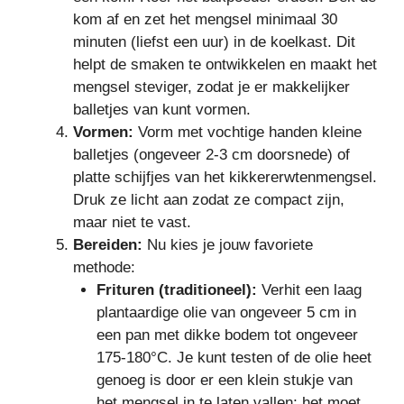
kom af en zet het mengsel minimaal 30
minuten (liefst een uur) in de koelkast. Dit
helpt de smaken te ontwikkelen en maakt het
mengsel steviger, zodat je er makkelijker
balletjes van kunt vormen.
Vormen:
Vorm met vochtige handen kleine
balletjes (ongeveer 2-3 cm doorsnede) of
platte schijfjes van het kikkererwtenmengsel.
Druk ze licht aan zodat ze compact zijn,
maar niet te vast.
Bereiden:
Nu kies je jouw favoriete
methode:
Frituren (traditioneel):
Verhit een laag
plantaardige olie van ongeveer 5 cm in
een pan met dikke bodem tot ongeveer
175-180°C. Je kunt testen of de olie heet
genoeg is door er een klein stukje van
het mengsel in te laten vallen; het moet