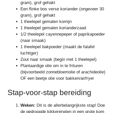
gram), grof gehakt
Een flinke bos verse koriander (ongeveer 30
gram), grof gehakt
1 theelepel gemalen komijn
1 theelepel gemalen korianderzaad
1/2 theelepel cayennepeper of paprikapoeder
(naar smaak)
1 theelepel bakpoeder (maakt de falafel
luchtiger)
Zout naar smaak (begin met 1 theelepel)
Plantaardige olie om in te frituren
(bijvoorbeeld zonnebloemolie of arachideolie)
OF een beetje olie voor bakken/airfryer
Stap-voor-stap bereiding
Weken:
Dit is de allerbelangrijkste stap! Doe
de gedroogde kikkererwten in een grote kom