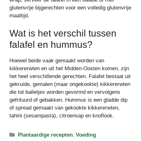
glutenvrije bijgerechten voor een volledig glutenvrije
maaltijd.
Wat is het verschil tussen
falafel en hummus?
Hoewel beide vaak gemaakt worden van
kikkererwten en uit het Midden-Oosten komen, zijn
het heel verschillende gerechten. Falafel bestaat uit
gekruide, gemalen (maar ongekookte) kikkererwten
die tot balletjes worden gevormd en vervolgens
gefrituurd of gebakken. Hummus is een gladde dip
of spread gemaakt van gekookte kikkererwten,
tahini (sesampasta), citroensap en knoflook.
Categorieën
Plantaardige recepten
,
Voeding