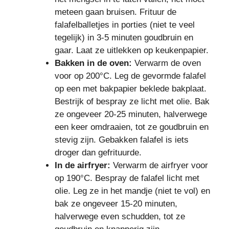
meteen gaan bruisen. Frituur de
falafelballetjes in porties (niet te veel
tegelijk) in 3-5 minuten goudbruin en
gaar. Laat ze uitlekken op keukenpapier.
Bakken in de oven:
Verwarm de oven
voor op 200°C. Leg de gevormde falafel
op een met bakpapier beklede bakplaat.
Bestrijk of bespray ze licht met olie. Bak
ze ongeveer 20-25 minuten, halverwege
een keer omdraaien, tot ze goudbruin en
stevig zijn. Gebakken falafel is iets
droger dan gefrituurde.
In de airfryer:
Verwarm de airfryer voor
op 190°C. Bespray de falafel licht met
olie. Leg ze in het mandje (niet te vol) en
bak ze ongeveer 15-20 minuten,
halverwege even schudden, tot ze