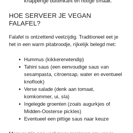
knapperige buitenkant en notige smaak.
HOE SERVEER JE VEGAN
FALAFEL?
Falafel is ontzettend veelzijdig. Traditioneel eet je
het in een warm pitabroodje, rijkelijk belegd met:
Hummus (kikkererwtendip)
Tahini saus (een eenvoudige saus van
sesampasta, citroensap, water en eventueel
knoflook)
Verse salade (denk aan tomaat,
komkommer, ui, sla)
Ingelegde groenten (zoals augurkjes of
Midden-Oosterse pickles)
Eventueel een pittige saus naar keuze