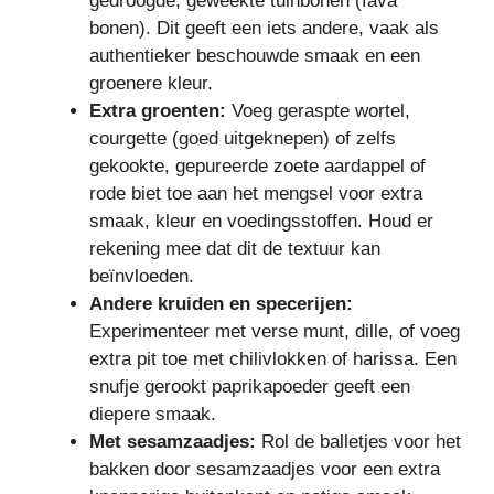
gedroogde, geweekte tuinbonen (fava
bonen). Dit geeft een iets andere, vaak als
authentieker beschouwde smaak en een
groenere kleur.
Extra groenten:
Voeg geraspte wortel,
courgette (goed uitgeknepen) of zelfs
gekookte, gepureerde zoete aardappel of
rode biet toe aan het mengsel voor extra
smaak, kleur en voedingsstoffen. Houd er
rekening mee dat dit de textuur kan
beïnvloeden.
Andere kruiden en specerijen:
Experimenteer met verse munt, dille, of voeg
extra pit toe met chilivlokken of harissa. Een
snufje gerookt paprikapoeder geeft een
diepere smaak.
Met sesamzaadjes:
Rol de balletjes voor het
bakken door sesamzaadjes voor een extra