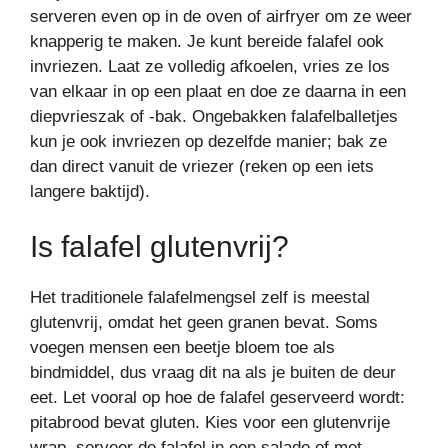
serveren even op in de oven of airfryer om ze weer
knapperig te maken. Je kunt bereide falafel ook
invriezen. Laat ze volledig afkoelen, vries ze los
van elkaar in op een plaat en doe ze daarna in een
diepvrieszak of -bak. Ongebakken falafelballetjes
kun je ook invriezen op dezelfde manier; bak ze
dan direct vanuit de vriezer (reken op een iets
langere baktijd).
Is falafel glutenvrij?
Het traditionele falafelmengsel zelf is meestal
glutenvrij, omdat het geen granen bevat. Soms
voegen mensen een beetje bloem toe als
bindmiddel, dus vraag dit na als je buiten de deur
eet. Let vooral op hoe de falafel geserveerd wordt:
pitabrood bevat gluten. Kies voor een glutenvrije
wrap, serveer de falafel in een salade of met