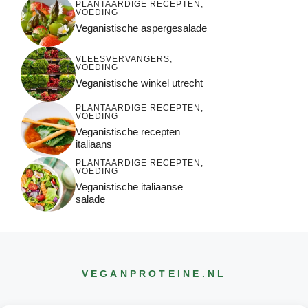
PLANTAARDIGE RECEPTEN
,
VOEDING
Veganistische aspergesalade
VLEESVERVANGERS
,
VOEDING
Veganistische winkel utrecht
PLANTAARDIGE RECEPTEN
,
VOEDING
Veganistische recepten
italiaans
PLANTAARDIGE RECEPTEN
,
VOEDING
Veganistische italiaanse
salade
VEGANPROTEINE
.NL