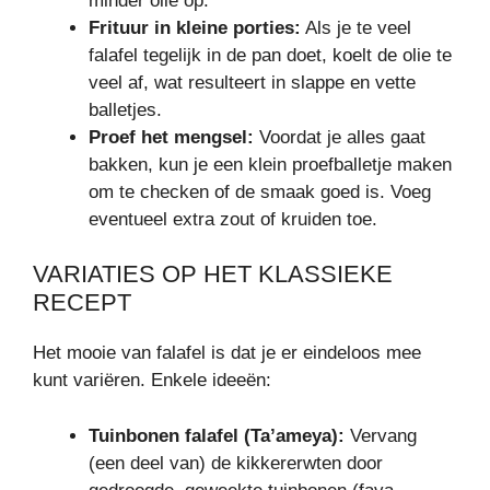
minder olie op.
Frituur in kleine porties:
Als je te veel
falafel tegelijk in de pan doet, koelt de olie te
veel af, wat resulteert in slappe en vette
balletjes.
Proef het mengsel:
Voordat je alles gaat
bakken, kun je een klein proefballetje maken
om te checken of de smaak goed is. Voeg
eventueel extra zout of kruiden toe.
VARIATIES OP HET KLASSIEKE
RECEPT
Het mooie van falafel is dat je er eindeloos mee
kunt variëren. Enkele ideeën:
Tuinbonen falafel (Ta’ameya):
Vervang
(een deel van) de kikkererwten door