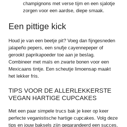
champignons met verse tijm en een sjalotje
zorgen voor een aardse, diepe smaak.
Een pittige kick
Houd je van een beetje pit? Voeg dan fijngesneden
jalapeño pepers, een snufje cayennepeper of
gerookt paprikapoeder toe aan je beslag.
Combineer met maïs en zwarte bonen voor een
Mexicaans tintje. Een scheutje limoensap maakt
het lekker fris.
TIPS VOOR DE ALLERLEKKERSTE
VEGAN HARTIGE CUPCAKES
Met een paar simpele trucs bak je keer op keer
perfecte veganistische hartige cupcakes. Volg deze
tips en jouw baksels zijn gegarandeerd een succes.