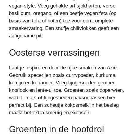
vegan style. Voeg gehakte artisjokharten, verse
basilicum, oregano, of een beetje vegan feta (op
basis van tofu of noten) toe voor een complete
smaakervaring. Een snufje chilivlokken geeft een
aangename pit.
Oosterse verrassingen
Laat je inspireren door de rijke smaken van Azië.
Gebruik specerijen zoals currypoeder, kurkuma,
komijn en koriander. Voeg fijngesneden gember,
knoflook en lente-ui toe. Groenten zoals doperwten,
wortel, maïs of fijngesneden paksoi passen hier
perfect bij. Een scheutje kokosmelk in het beslag
maakt het extra smeuïg en exotisch.
Groenten in de hoofdrol