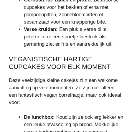
cupcakes voor het bakken of erna met
pompoenpitten, zonnebloempitten of
sesamzaad voor een knapperige bite.
Verse kruiden:
Een plukje verse dille,
peterselie of een sprietje bieslook als
garnering ziet er fris en aantrekkelijk uit.
VEGANISTISCHE HARTIGE
CUPCAKES VOOR ELK MOMENT
Deze veelzijdige kleine cakejes zijn een welkome
aanvulling op vele momenten. Ze zijn niet alleen
een fantastisch vegan borrelhapje, maar ook ideaal
voor:
De lunchbox:
Koud zijn ze ook erg lekker en
een leuke afwisseling op brood. Makkelijke
vegan hartige muffins zijn zo gemaakt.