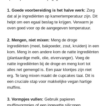
1. Goede voorbereiding is het halve werk:
Zorg
dat al je ingrediënten op kamertemperatuur zijn. Dit
helpt om een egaal beslag te krijgen. Verwarm je
oven goed voor op de aangegeven temperatuur.
2. Mengen, niet mixen:
Meng de droge
ingrediënten (meel, bakpoeder, zout, kruiden) in een
kom. Meng in een andere kom de natte ingrediënten
(plantaardige melk, olie, eivervanger). Voeg de
natte ingrediënten bij de droge en meng kort tot
alles net gemengd is. Een paar klontjes zijn niet
erg. Te lang mixen maakt de cupcakes taai. Dit is
een cruciale stap voor makkelijke vegan hartige
muffins.
3. Vormpjes vullen:
Gebruik papieren
muffinvormpjes of een ingevette siliconen