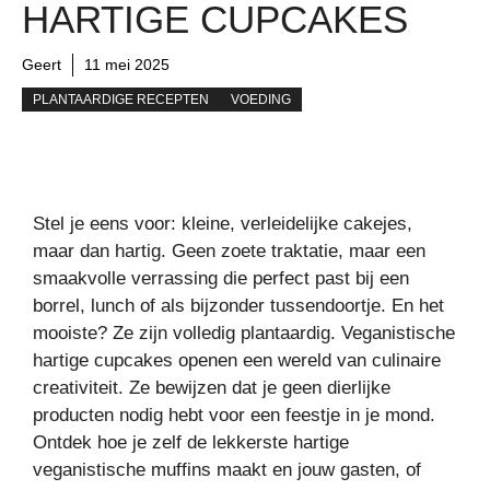
HARTIGE CUPCAKES
Geert
11 mei 2025
PLANTAARDIGE RECEPTEN
VOEDING
Stel je eens voor: kleine, verleidelijke cakejes,
maar dan hartig. Geen zoete traktatie, maar een
smaakvolle verrassing die perfect past bij een
borrel, lunch of als bijzonder tussendoortje. En het
mooiste? Ze zijn volledig plantaardig. Veganistische
hartige cupcakes openen een wereld van culinaire
creativiteit. Ze bewijzen dat je geen dierlijke
producten nodig hebt voor een feestje in je mond.
Ontdek hoe je zelf de lekkerste hartige
veganistische muffins maakt en jouw gasten, of