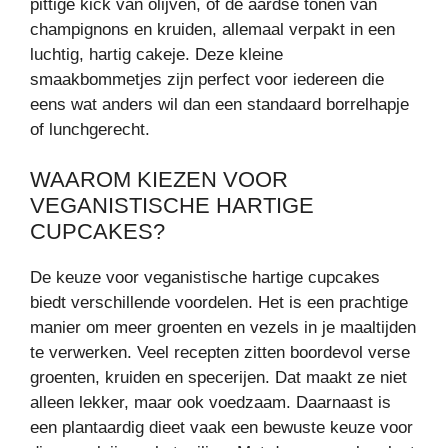
pittige kick van olijven, of de aardse tonen van
champignons en kruiden, allemaal verpakt in een
luchtig, hartig cakeje. Deze kleine
smaakbommetjes zijn perfect voor iedereen die
eens wat anders wil dan een standaard borrelhapje
of lunchgerecht.
WAAROM KIEZEN VOOR
VEGANISTISCHE HARTIGE
CUPCAKES?
De keuze voor veganistische hartige cupcakes
biedt verschillende voordelen. Het is een prachtige
manier om meer groenten en vezels in je maaltijden
te verwerken. Veel recepten zitten boordevol verse
groenten, kruiden en specerijen. Dat maakt ze niet
alleen lekker, maar ook voedzaam. Daarnaast is
een plantaardig dieet vaak een bewuste keuze voor