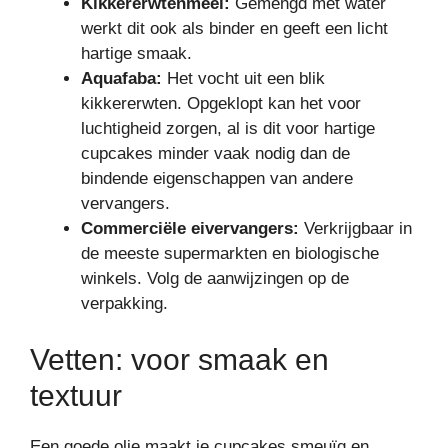
Kikkererwtenmeel:
Gemengd met water
werkt dit ook als binder en geeft een licht
hartige smaak.
Aquafaba:
Het vocht uit een blik
kikkererwten. Opgeklopt kan het voor
luchtigheid zorgen, al is dit voor hartige
cupcakes minder vaak nodig dan de
bindende eigenschappen van andere
vervangers.
Commerciële eivervangers:
Verkrijgbaar in
de meeste supermarkten en biologische
winkels. Volg de aanwijzingen op de
verpakking.
Vetten: voor smaak en
textuur
Een goede olie maakt je cupcakes smeuïg en