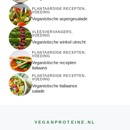
PLANTAARDIGE RECEPTEN
,
VOEDING
Veganistische aspergesalade
VLEESVERVANGERS
,
VOEDING
Veganistische winkel utrecht
PLANTAARDIGE RECEPTEN
,
VOEDING
Veganistische recepten
italiaans
PLANTAARDIGE RECEPTEN
,
VOEDING
Veganistische italiaanse
salade
VEGANPROTEINE
.NL