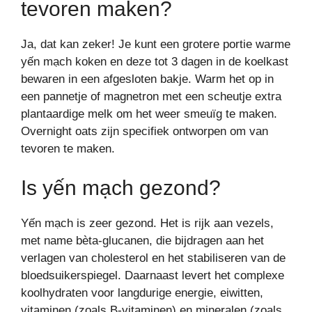
tevoren maken?
Ja, dat kan zeker! Je kunt een grotere portie warme
yến mạch koken en deze tot 3 dagen in de koelkast
bewaren in een afgesloten bakje. Warm het op in
een pannetje of magnetron met een scheutje extra
plantaardige melk om het weer smeuïg te maken.
Overnight oats zijn specifiek ontworpen om van
tevoren te maken.
Is yến mạch gezond?
Yến mạch is zeer gezond. Het is rijk aan vezels,
met name bèta-glucanen, die bijdragen aan het
verlagen van cholesterol en het stabiliseren van de
bloedsuikerspiegel. Daarnaast levert het complexe
koolhydraten voor langdurige energie, eiwitten,
vitaminen (zoals B-vitaminen) en mineralen (zoals