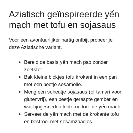
Aziatisch geïnspireerde yến
mạch met tofu en sojasaus
Voor een avontuurlijker hartig ontbijt probeer je
deze Aziatische variant.
Bereid de basis yến mạch pap zonder
zoetstof.
Bak kleine blokjes tofu krokant in een pan
met een beetje sesamolie.
Meng een scheutje sojasaus (of tamari voor
glutenvrij), een beetje geraspte gember en
wat fijngesneden lente-ui door de yến mạch.
Serveer de yến mạch met de krokante tofu
en bestrooi met sesamzaadjes.