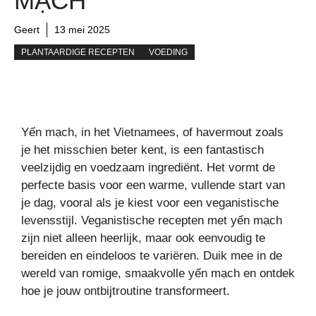
MẠCH
Geert
13 mei 2025
PLANTAARDIGE RECEPTEN
VOEDING
Yến mạch, in het Vietnamees, of havermout zoals
je het misschien beter kent, is een fantastisch
veelzijdig en voedzaam ingrediënt. Het vormt de
perfecte basis voor een warme, vullende start van
je dag, vooral als je kiest voor een veganistische
levensstijl. Veganistische recepten met yến mạch
zijn niet alleen heerlijk, maar ook eenvoudig te
bereiden en eindeloos te variëren. Duik mee in de
wereld van romige, smaakvolle yến mạch en ontdek
hoe je jouw ontbijtroutine transformeert.