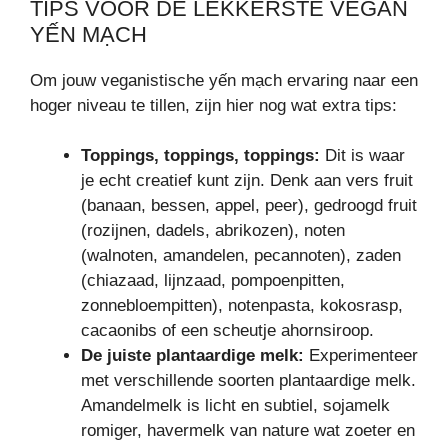
TIPS VOOR DE LEKKERSTE VEGAN
YẾN MẠCH
Om jouw veganistische yến mạch ervaring naar een
hoger niveau te tillen, zijn hier nog wat extra tips:
Toppings, toppings, toppings:
Dit is waar
je echt creatief kunt zijn. Denk aan vers fruit
(banaan, bessen, appel, peer), gedroogd fruit
(rozijnen, dadels, abrikozen), noten
(walnoten, amandelen, pecannoten), zaden
(chiazaad, lijnzaad, pompoenpitten,
zonnebloempitten), notenpasta, kokosrasp,
cacaonibs of een scheutje ahornsiroop.
De juiste plantaardige melk:
Experimenteer
met verschillende soorten plantaardige melk.
Amandelmelk is licht en subtiel, sojamelk
romiger, havermelk van nature wat zoeter en