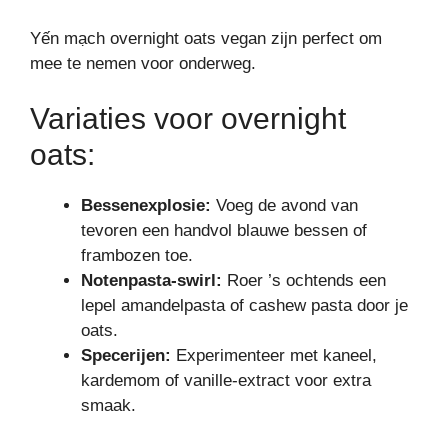
Yến mạch overnight oats vegan zijn perfect om
mee te nemen voor onderweg.
Variaties voor overnight
oats:
Bessenexplosie:
Voeg de avond van
tevoren een handvol blauwe bessen of
frambozen toe.
Notenpasta-swirl:
Roer ’s ochtends een
lepel amandelpasta of cashew pasta door je
oats.
Specerijen:
Experimenteer met kaneel,
kardemom of vanille-extract voor extra
smaak.