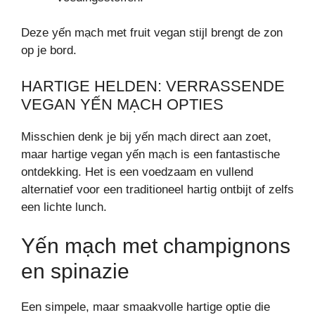
Deze yến mạch met fruit vegan stijl brengt de zon
op je bord.
HARTIGE HELDEN: VERRASSENDE
VEGAN YẾN MẠCH OPTIES
Misschien denk je bij yến mạch direct aan zoet,
maar hartige vegan yến mạch is een fantastische
ontdekking. Het is een voedzaam en vullend
alternatief voor een traditioneel hartig ontbijt of zelfs
een lichte lunch.
Yến mạch met champignons
en spinazie
Een simpele, maar smaakvolle hartige optie die