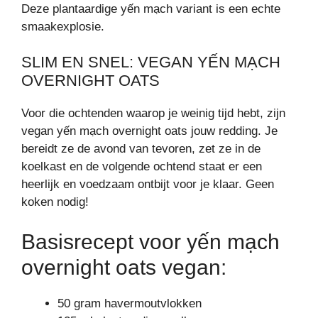
Deze plantaardige yến mạch variant is een echte
smaakexplosie.
SLIM EN SNEL: VEGAN YẾN MẠCH
OVERNIGHT OATS
Voor die ochtenden waarop je weinig tijd hebt, zijn
vegan yến mạch overnight oats jouw redding. Je
bereidt ze de avond van tevoren, zet ze in de
koelkast en de volgende ochtend staat er een
heerlijk en voedzaam ontbijt voor je klaar. Geen
koken nodig!
Basisrecept voor yến mạch
overnight oats vegan:
50 gram havermoutvlokken