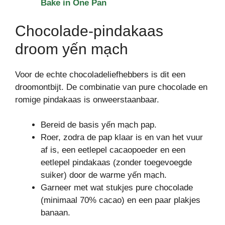
Bake in One Pan
Chocolade-pindakaas
droom yến mạch
Voor de echte chocoladeliefhebbers is dit een
droomontbijt. De combinatie van pure chocolade en
romige pindakaas is onweerstaanbaar.
Bereid de basis yến mạch pap.
Roer, zodra de pap klaar is en van het vuur
af is, een eetlepel cacaopoeder en een
eetlepel pindakaas (zonder toegevoegde
suiker) door de warme yến mạch.
Garneer met wat stukjes pure chocolade
(minimaal 70% cacao) en een paar plakjes
banaan.