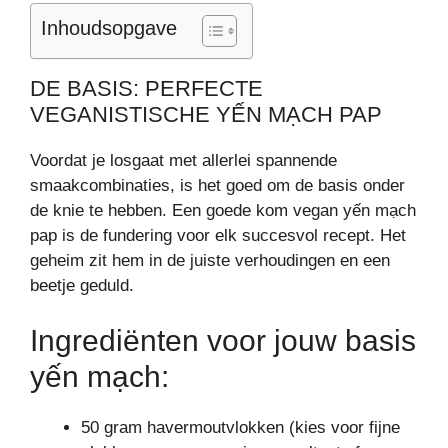
Inhoudsopgave
DE BASIS: PERFECTE
VEGANISTISCHE YẾN MẠCH PAP
Voordat je losgaat met allerlei spannende
smaakcombinaties, is het goed om de basis onder
de knie te hebben. Een goede kom vegan yến mạch
pap is de fundering voor elk succesvol recept. Het
geheim zit hem in de juiste verhoudingen en een
beetje geduld.
Ingrediënten voor jouw basis
yến mạch:
50 gram havermoutvlokken (kies voor fijne