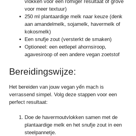
vlokken voor een romiger resultaat of grove
voor meer textuur)
250 ml plantaardige melk naar keuze (denk
aan amandelmelk, sojamelk, havermelk of
kokosmelk)
Een snufje zout (versterkt de smaken)
Optioneel: een eetlepel ahornsiroop,
agavesiroop of een andere vegan zoetstof
Bereidingswijze:
Het bereiden van jouw vegan yến mạch is
verrassend simpel. Volg deze stappen voor een
perfect resultaat:
Doe de havermoutvlokken samen met de
plantaardige melk en het snufje zout in een
steelpannetje.