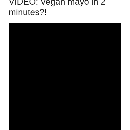
VIDEO: Vegan mayo in 2
minutes?!