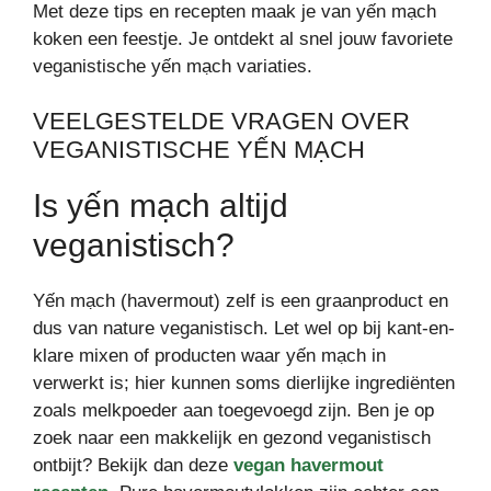
Met deze tips en recepten maak je van yến mạch
koken een feestje. Je ontdekt al snel jouw favoriete
veganistische yến mạch variaties.
VEELGESTELDE VRAGEN OVER
VEGANISTISCHE YẾN MẠCH
Is yến mạch altijd
veganistisch?
Yến mạch (havermout) zelf is een graanproduct en
dus van nature veganistisch. Let wel op bij kant-en-
klare mixen of producten waar yến mạch in
verwerkt is; hier kunnen soms dierlijke ingrediënten
zoals melkpoeder aan toegevoegd zijn. Ben je op
zoek naar een makkelijk en gezond veganistisch
ontbijt? Bekijk dan deze
vegan havermout