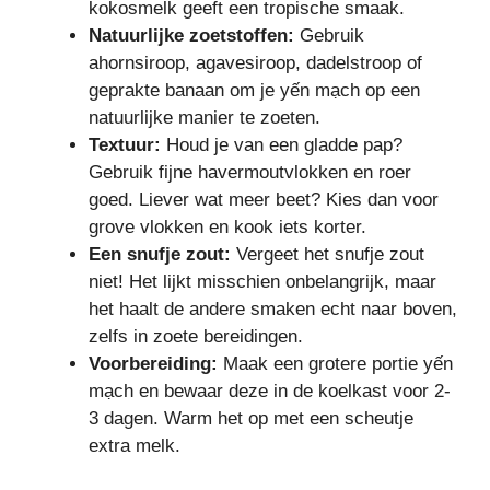
kokosmelk geeft een tropische smaak.
Natuurlijke zoetstoffen:
Gebruik
ahornsiroop, agavesiroop, dadelstroop of
geprakte banaan om je yến mạch op een
natuurlijke manier te zoeten.
Textuur:
Houd je van een gladde pap?
Gebruik fijne havermoutvlokken en roer
goed. Liever wat meer beet? Kies dan voor
grove vlokken en kook iets korter.
Een snufje zout:
Vergeet het snufje zout
niet! Het lijkt misschien onbelangrijk, maar
het haalt de andere smaken echt naar boven,
zelfs in zoete bereidingen.
Voorbereiding:
Maak een grotere portie yến
mạch en bewaar deze in de koelkast voor 2-
3 dagen. Warm het op met een scheutje
extra melk.