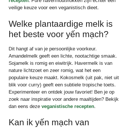
recepten
. Pure havermoutvlokken zijn echter een
veilige keuze voor een veganistisch dieet.
Welke plantaardige melk is
het beste voor yến mạch?
Dit hangt af van je persoonlijke voorkeur.
Amandelmelk geeft een lichte, nootachtige smaak.
Sojamelk is romig en eiwitrijk. Havermelk is van
nature lichtzoet en zeer romig, wat het een
populaire keuze maakt. Kokosmelk (uit pak, niet uit
blik voor curry) geeft een subtiele tropische toets.
Experimenteer en ontdek jouw favoriet! Ben je op
zoek naar inspiratie voor andere maaltijden? Bekijk
dan eens deze
veganistische recepten
.
Kan ik yến mạch van