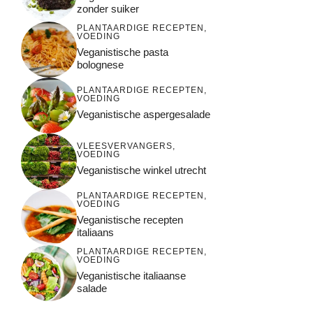
zonder suiker
PLANTAARDIGE RECEPTEN
,
VOEDING
Veganistische pasta
bolognese
PLANTAARDIGE RECEPTEN
,
VOEDING
Veganistische aspergesalade
VLEESVERVANGERS
,
VOEDING
Veganistische winkel utrecht
PLANTAARDIGE RECEPTEN
,
VOEDING
Veganistische recepten
italiaans
PLANTAARDIGE RECEPTEN
,
VOEDING
Veganistische italiaanse
salade