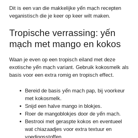
Dit is een van die makkelijke yến mạch recepten
veganistisch die je keer op keer wilt maken.
Tropische verrassing: yến
mạch met mango en kokos
Waan je even op een tropisch eiland met deze
exotische yến mạch variant. Gebruik kokosmelk als
basis voor een extra romig en tropisch effect.
Bereid de basis yến mạch pap, bij voorkeur
met kokosmelk.
Snijd een halve mango in blokjes.
Roer de mangoblokjes door de yến mạch.
Bestrooi met geraspte kokos en eventueel
wat chiazaadjes voor extra textuur en
voedingsstoffen.