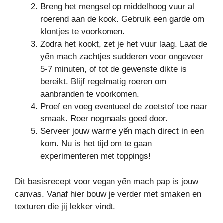
Breng het mengsel op middelhoog vuur al
roerend aan de kook. Gebruik een garde om
klontjes te voorkomen.
Zodra het kookt, zet je het vuur laag. Laat de
yến mạch zachtjes sudderen voor ongeveer
5-7 minuten, of tot de gewenste dikte is
bereikt. Blijf regelmatig roeren om
aanbranden te voorkomen.
Proef en voeg eventueel de zoetstof toe naar
smaak. Roer nogmaals goed door.
Serveer jouw warme yến mạch direct in een
kom. Nu is het tijd om te gaan
experimenteren met toppings!
Dit basisrecept voor vegan yến mạch pap is jouw
canvas. Vanaf hier bouw je verder met smaken en
texturen die jij lekker vindt.