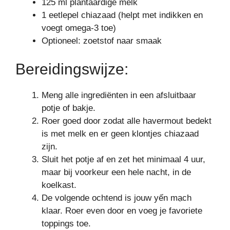
125 ml plantaardige melk
1 eetlepel chiazaad (helpt met indikken en
voegt omega-3 toe)
Optioneel: zoetstof naar smaak
Bereidingswijze:
Meng alle ingrediënten in een afsluitbaar
potje of bakje.
Roer goed door zodat alle havermout bedekt
is met melk en er geen klontjes chiazaad
zijn.
Sluit het potje af en zet het minimaal 4 uur,
maar bij voorkeur een hele nacht, in de
koelkast.
De volgende ochtend is jouw yến mạch
klaar. Roer even door en voeg je favoriete
toppings toe.