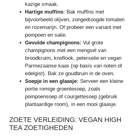
kazige smaak.
Hartige muffins:
Bak muffins met
bijvoorbeeld olijven, zongedroogde tomaten
en rozemarijn. Of probeer een variant met
pompoen en salie.
Gevulde champignons:
Vul grote
champignons met een mengsel van
broodkruim, knoflook, peterselie en vegan
Parmezaanse kaas (op basis van noten of
edelgist). Bak ze goudbruin in de oven.
Soepje in een glaasje:
Serveer een kleine
portie romige groentesoep, zoals
pompoensoep of courgettesoep (gebruik
plantaardige room), in een mooi glaasje.
ZOETE VERLEIDING: VEGAN HIGH
TEA ZOETIGHEDEN