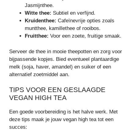
Jasmijnthee.
Witte thee:
Subtiel en verfijnd.
Kruidenthee:
Cafeïnevrije opties zoals
muntthee, kamillethee of rooibos.
Fruitthee:
Voor een zoete, fruitige smaak.
Serveer de thee in mooie theepotten en zorg voor
bijpassende kopjes. Bied eventueel plantaardige
melk (soja, haver, amandel) en suiker of een
alternatief zoetmiddel aan.
TIPS VOOR EEN GESLAAGDE
VEGAN HIGH TEA
Een goede voorbereiding is het halve werk. Met
deze tips maak je jouw vegan high tea tot een
succes: