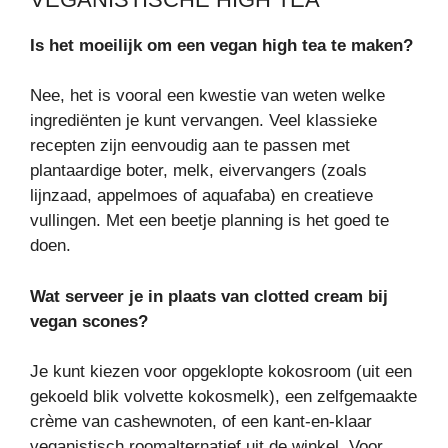
Is het moeilijk om een vegan high tea te maken?
Nee, het is vooral een kwestie van weten welke
ingrediënten je kunt vervangen. Veel klassieke
recepten zijn eenvoudig aan te passen met
plantaardige boter, melk, eivervangers (zoals
lijnzaad, appelmoes of aquafaba) en creatieve
vullingen. Met een beetje planning is het goed te
doen.
Wat serveer je in plaats van clotted cream bij
vegan scones?
Je kunt kiezen voor opgeklopte kokosroom (uit een
gekoeld blik volvette kokosmelk), een zelfgemaakte
crème van cashewnoten, of een kant-en-klaar
veganistisch roomalternatief uit de winkel. Voor