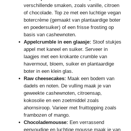
verschillende smaken, zoals vanille, citroen
of chocolade. Top ze met een luchtige vegan
botercrème (gemaakt van plantaardige boter
en poedersuiker) of een frisse frosting op
basis van cashewnoten.
Appelcrumble in een glaasje:
Stoof stukjes
appel met kaneel en suiker. Serveer in
laagjes met een krokante crumble van
havermout, bloem, suiker en plantaardige
boter in een klein glas.
Raw cheesecakes:
Maak een bodem van
dadels en noten. De vulling maak je van
geweekte cashewnoten, citroensap,
kokosolie en een zoetmiddel zoals
ahornsiroop. Varieer met fruittopping zoals
frambozen of mango.
Chocolademousse:
Een verrassend
eenvoudige en luchtige mousse maak je van