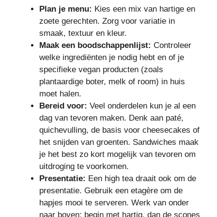
Plan je menu:
Kies een mix van hartige en
zoete gerechten. Zorg voor variatie in
smaak, textuur en kleur.
Maak een boodschappenlijst:
Controleer
welke ingrediënten je nodig hebt en of je
specifieke vegan producten (zoals
plantaardige boter, melk of room) in huis
moet halen.
Bereid voor:
Veel onderdelen kun je al een
dag van tevoren maken. Denk aan paté,
quichevulling, de basis voor cheesecakes of
het snijden van groenten. Sandwiches maak
je het best zo kort mogelijk van tevoren om
uitdroging te voorkomen.
Presentatie:
Een high tea draait ook om de
presentatie. Gebruik een etagère om de
hapjes mooi te serveren. Werk van onder
naar boven: begin met hartig, dan de scones