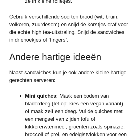
ze in kleine rolletjes.
Gebruik verschillende soorten brood (wit, bruin,
volkoren, zuurdesem) en snijd de korstjes eraf voor
die echte high tea-uitstraling. Snijd de sandwiches
in driehoekjes of ‘fingers’.
Andere hartige ideeën
Naast sandwiches kun je ook andere kleine hartige
gerechten serveren:
Mini quiches:
Maak een bodem van
bladerdeeg (let op: kies een vegan variant)
of maak zelf een deeg. Vul de quiches met
een mengsel van zijden tofu of
kikkererwtenmeel, groenten zoals spinazie,
broccoli of prei, en edelgistvlokken voor een