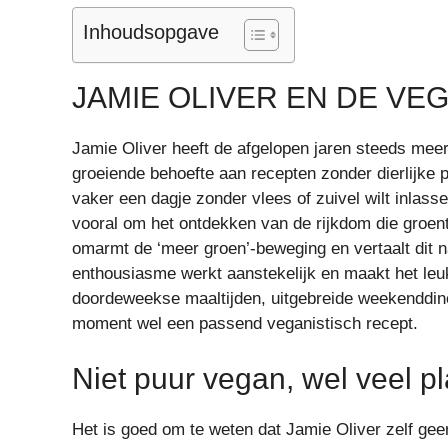
Inhoudsopgave
JAMIE OLIVER EN DE VE
Jamie Oliver heeft de afgelopen jaren steeds meer
groeiende behoefte aan recepten zonder dierlijke p
vaker een dagje zonder vlees of zuivel wilt inlass
vooral om het ontdekken van de rijkdom die groent
omarmt de ‘meer groen’-beweging en vertaalt dit n
enthousiasme werkt aanstekelijk en maakt het leu
doordeweekse maaltijden, uitgebreide weekenddiner
moment wel een passend veganistisch recept.
Niet puur vegan, wel veel p
Het is goed om te weten dat Jamie Oliver zelf geen v