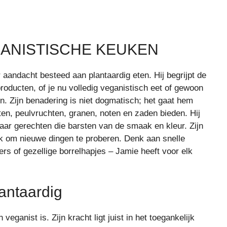
GANISTISCHE KEUKEN
 aandacht besteed aan plantaardig eten. Hij begrijpt de
roducten, of je nu volledig veganistisch eet of gewoon
en. Zijn benadering is niet dogmatisch; het gaat hem
en, peulvruchten, granen, noten en zaden bieden. Hij
aar gerechten die barsten van de smaak en kleur. Zijn
k om nieuwe dingen te proberen. Denk aan snelle
s of gezellige borrelhapjes – Jamie heeft voor elk
lantaardig
eganist is. Zijn kracht ligt juist in het toegankelijk