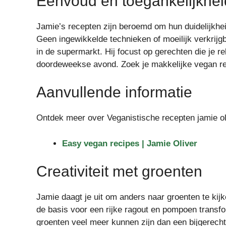
Eenvoud en toegankelijkhei
Jamie’s recepten zijn beroemd om hun duidelijkheid
Geen ingewikkelde technieken of moeilijk verkrij
in de supermarkt. Hij focust op gerechten die je rel
doordeweekse avond. Zoek je makkelijke vegan rec
Aanvullende informatie
Ontdek meer over Veganistische recepten jamie ol
Easy vegan recipes | Jamie Oliver
Creativiteit met groenten
Jamie daagt je uit om anders naar groenten te ki
de basis voor een rijke ragout en pompoen transfo
groenten veel meer kunnen zijn dan een bijgerecht.