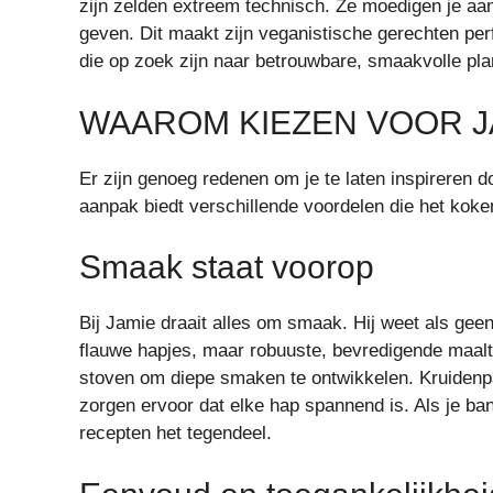
zijn zelden extreem technisch. Ze moedigen je aan
geven. Dit maakt zijn veganistische gerechten pe
die op zoek zijn naar betrouwbare, smaakvolle pla
WAAROM KIEZEN VOOR J
Er zijn genoeg redenen om je te laten inspireren 
aanpak biedt verschillende voordelen die het kok
Smaak staat voorop
Bij Jamie draait alles om smaak. Hij weet als gee
flauwe hapjes, maar robuuste, bevredigende maaltij
stoven om diepe smaken te ontwikkelen. Kruidenpa
zorgen ervoor dat elke hap spannend is. Als je ban
recepten het tegendeel.