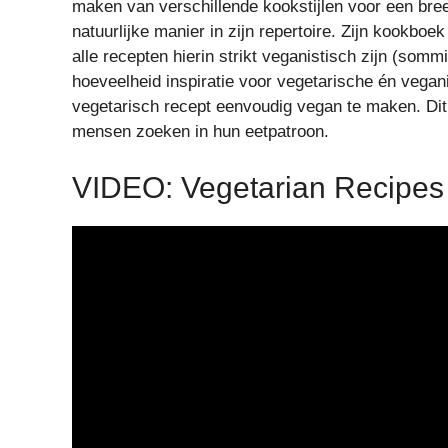
maken van verschillende kookstijlen voor een breed
natuurlijke manier in zijn repertoire. Zijn kookboe
alle recepten hierin strikt veganistisch zijn (somm
hoeveelheid inspiratie voor vegetarische én vegan
vegetarisch recept eenvoudig vegan te maken. Dit laa
mensen zoeken in hun eetpatroon.
VIDEO: Vegetarian Recipes 