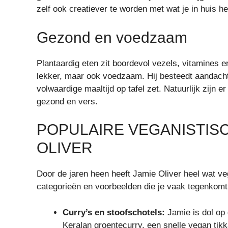
zelf ook creatiever te worden met wat je in huis he
Gezond en voedzaam
Plantaardig eten zit boordevol vezels, vitamines e
lekker, maar ook voedzaam. Hij besteedt aandacht
volwaardige maaltijd op tafel zet. Natuurlijk zijn 
gezond en vers.
POPULAIRE VEGANISTIS
OLIVER
Door de jaren heen heeft Jamie Oliver heel wat veg
categorieën en voorbeelden die je vaak tegenkomt 
Curry’s en stoofschotels:
Jamie is dol op
Keralan groentecurry, een snelle vegan tik