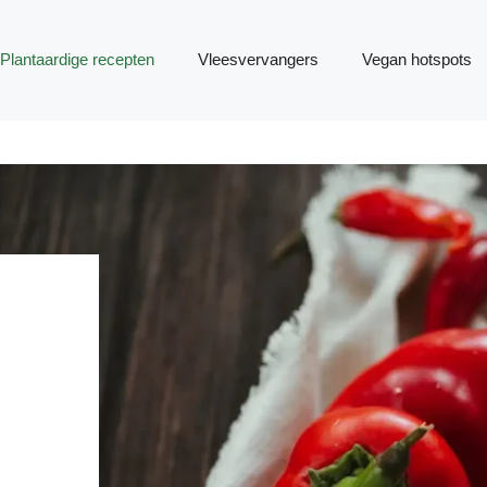
Plantaardige recepten
Vleesvervangers
Vegan hotspots