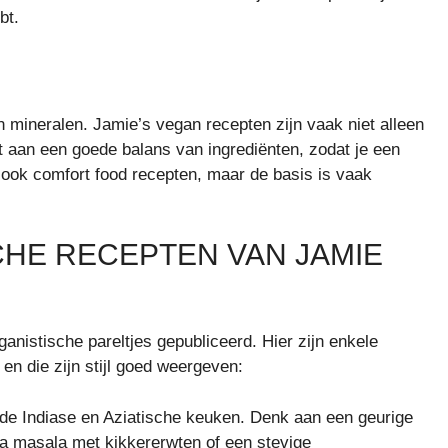
bt.
n mineralen. Jamie’s vegan recepten zijn vaak niet alleen
 aan een goede balans van ingrediënten, zodat je een
er ook comfort food recepten, maar de basis is vaak
CHE RECEPTEN VAN JAMIE
anistische pareltjes gepubliceerd. Hier zijn enkele
en die zijn stijl goed weergeven:
 de Indiase en Aziatische keuken. Denk aan een geurige
ka masala met kikkererwten of een stevige