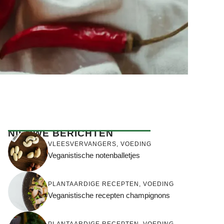
NIEUWE BERICHTEN
VLEESVERVANGERS
,
VOEDING
Veganistische notenballetjes
PLANTAARDIGE RECEPTEN
,
VOEDING
Veganistische recepten champignons
PLANTAARDIGE RECEPTEN
,
VOEDING