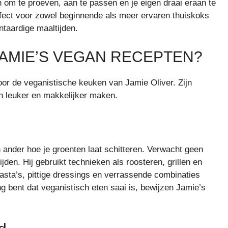
 om te proeven, aan te passen en je eigen draai eraan te
rfect voor zowel beginnende als meer ervaren thuiskoks
ntaardige maaltijden.
AMIE’S VEGAN RECEPTEN?
door de veganistische keuken van Jamie Oliver. Zijn
en leuker en makkelijker maken.
n ander hoe je groenten laat schitteren. Verwacht geen
den. Hij gebruikt technieken als roosteren, grillen en
sta’s, pittige dressings en verrassende combinaties
g bent dat veganistisch eten saai is, bewijzen Jamie’s