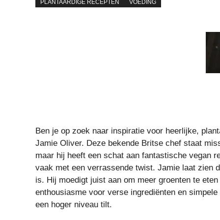
PLANTAARDIGE RECEPTEN
VOEDING
Ben je op zoek naar inspiratie voor heerlijke, pla
Jamie Oliver. Deze bekende Britse chef staat miss
maar hij heeft een schat aan fantastische vegan re
vaak met een verrassende twist. Jamie laat zien d
is. Hij moedigt juist aan om meer groenten te eten 
enthousiasme voor verse ingrediënten en simpele
een hoger niveau tilt.