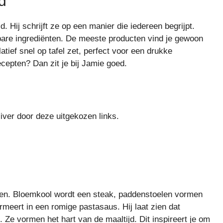
d
. Hij schrijft ze op een manier die iedereen begrijpt.
gbare ingrediënten. De meeste producten vind je gewoon
atief snel op tafel zet, perfect voor een drukke
epten? Dan zit je bij Jamie goed.
iver door deze uitgekozen links.
jken. Bloemkool wordt een steak, paddenstoelen vormen
rmeert in een romige pastasaus. Hij laat zien dat
 Ze vormen het hart van de maaltijd. Dit inspireert je om