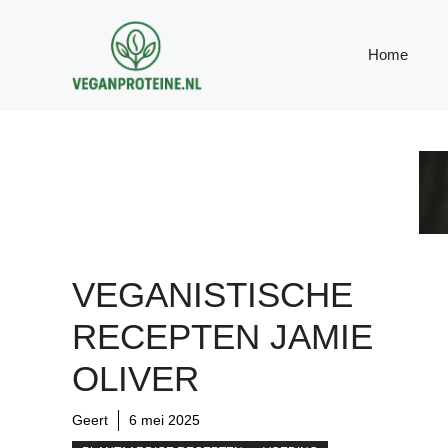
Ga
naar
Home
de
inhoud
VEGANISTISCHE
RECEPTEN JAMIE
OLIVER
Geert
6 mei 2025