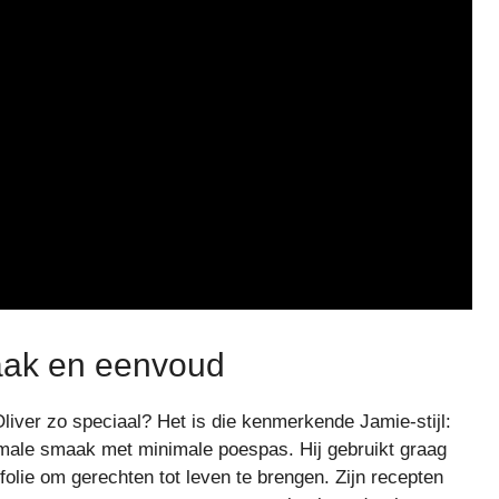
maak en eenvoud
iver zo speciaal? Het is die kenmerkende Jamie-stijl:
ximale smaak met minimale poespas. Hij gebruikt graag
folie om gerechten tot leven te brengen. Zijn recepten