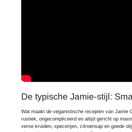
De typische Jamie-stijl: S
Wat maakt de veganistische recepten van Jamie Ol
rustiek, ongecompliceerd en altijd gericht op ma
verse kruiden, specerijen, citroensap en goede olij