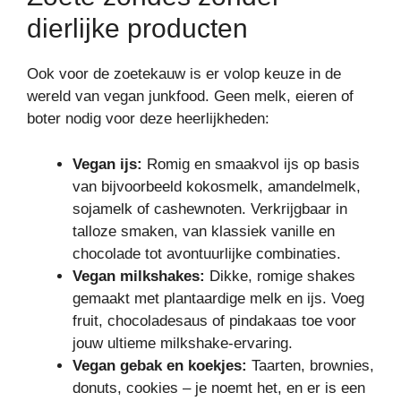
dierlijke producten
Ook voor de zoetekauw is er volop keuze in de
wereld van vegan junkfood. Geen melk, eieren of
boter nodig voor deze heerlijkheden:
Vegan ijs:
Romig en smaakvol ijs op basis
van bijvoorbeeld kokosmelk, amandelmelk,
sojamelk of cashewnoten. Verkrijgbaar in
talloze smaken, van klassiek vanille en
chocolade tot avontuurlijke combinaties.
Vegan milkshakes:
Dikke, romige shakes
gemaakt met plantaardige melk en ijs. Voeg
fruit, chocoladesaus of pindakaas toe voor
jouw ultieme milkshake-ervaring.
Vegan gebak en koekjes:
Taarten, brownies,
donuts, cookies – je noemt het, en er is een