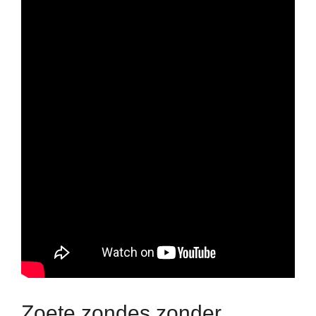
Zoete zondes zonder