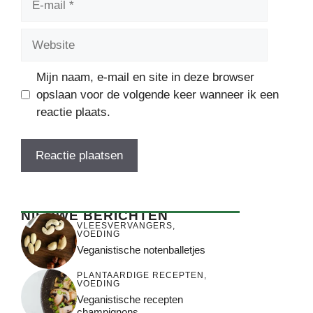
mail
Website
Mijn naam, e-mail en site in deze browser
opslaan voor de volgende keer wanneer ik een
reactie plaats.
NIEUWE BERICHTEN
VLEESVERVANGERS
,
VOEDING
Veganistische notenballetjes
PLANTAARDIGE RECEPTEN
,
VOEDING
Veganistische recepten
champignons