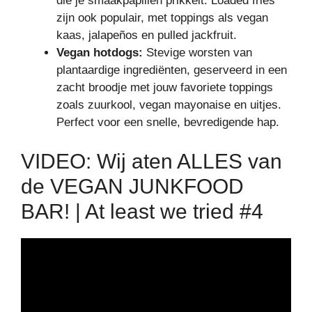
die je smaakpapillen prikkelt. Loaded fries
zijn ook populair, met toppings als vegan
kaas, jalapeños en pulled jackfruit.
Vegan hotdogs:
Stevige worsten van
plantaardige ingrediënten, geserveerd in een
zacht broodje met jouw favoriete toppings
zoals zuurkool, vegan mayonaise en uitjes.
Perfect voor een snelle, bevredigende hap.
VIDEO: Wij aten ALLES van
de VEGAN JUNKFOOD
BAR! | At least we tried #4