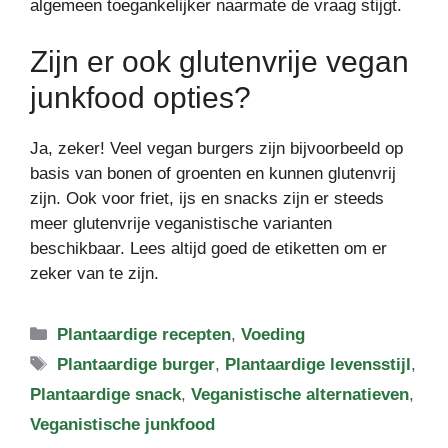
algemeen toegankelijker naarmate de vraag stijgt.
Zijn er ook glutenvrije vegan
junkfood opties?
Ja, zeker! Veel vegan burgers zijn bijvoorbeeld op
basis van bonen of groenten en kunnen glutenvrij
zijn. Ook voor friet, ijs en snacks zijn er steeds
meer glutenvrije veganistische varianten
beschikbaar. Lees altijd goed de etiketten om er
zeker van te zijn.
Categorieën
Plantaardige recepten
,
Voeding
Tags
Plantaardige burger
,
Plantaardige levensstijl
,
Plantaardige snack
,
Veganistische alternatieven
,
Veganistische junkfood