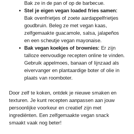
Bak ze in de pan of op de barbecue.
Stel je eigen vegan loaded fries samen:
Bak ovenfrietjes of zoete aardappelfrietjes
goudbruin. Beleg ze met vegan kaas,
zelfgemaakte guacamole, salsa, jalapeños
en een scheutje vegan mayonaise.
Bak vegan koekjes of brownies:
Er zijn
talloze eenvoudige recepten online te vinden.
Gebruik appelmoes, banaan of lijnzaad als
eivervanger en plantaardige boter of olie in
plaats van roomboter.
Door zelf te koken, ontdek je nieuwe smaken en
texturen. Je kunt recepten aanpassen aan jouw
persoonlijke voorkeur en creatief zijn met
ingrediënten. Een zelfgemaakte vegan snack
smaakt vaak nog beter!