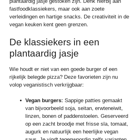
plantaardig jasje gestoken zijn. Denk hierbij aan
fastfoodklassiekers, maar ook aan zoete
verleidingen en hartige snacks. De creativiteit in de
vegan keuken kent geen grenzen.
De klassiekers in een
plantaardig jasje
Wie houdt er niet van een goede burger of een
rijkelijk belegde pizza? Deze favorieten zijn nu
volop veganistisch verkrijgbaar:
Vegan burgers:
Sappige patties gemaakt
van bijvoorbeeld soja, seitan, erwteneiwit,
linzen, bonen of paddenstoelen. Geserveerd
op een zacht broodje met frisse sla, tomaat,
augurk en natuurlijk een heerlijke vegan
saus. Je vindt tegenwoordig zelfs varianten