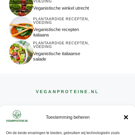
VOEDING
Veganistische winkel utrecht
PLANTAARDIGE RECEPTEN
,
VOEDING
Veganistische recepten
italiaans
PLANTAARDIGE RECEPTEN
,
VOEDING
Veganistische italiaanse
salade
VEGANPROTEINE
.NL
Toestemming beheren
Om de beste ervaringen te bieden, gebruiken wij technologieën zoals
CONTACT