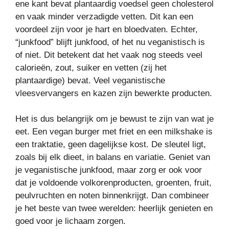
ene kant bevat plantaardig voedsel geen cholesterol
en vaak minder verzadigde vetten. Dit kan een
voordeel zijn voor je hart en bloedvaten. Echter,
“junkfood” blijft junkfood, of het nu veganistisch is
of niet. Dit betekent dat het vaak nog steeds veel
calorieën, zout, suiker en vetten (zij het
plantaardige) bevat. Veel veganistische
vleesvervangers en kazen zijn bewerkte producten.
Het is dus belangrijk om je bewust te zijn van wat je
eet. Een vegan burger met friet en een milkshake is
een traktatie, geen dagelijkse kost. De sleutel ligt,
zoals bij elk dieet, in balans en variatie. Geniet van
je veganistische junkfood, maar zorg er ook voor
dat je voldoende volkorenproducten, groenten, fruit,
peulvruchten en noten binnenkrijgt. Dan combineer
je het beste van twee werelden: heerlijk genieten en
goed voor je lichaam zorgen.