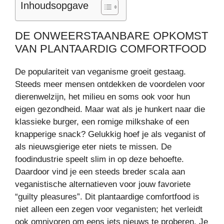
Inhoudsopgave
DE ONWEERSTAANBARE OPKOMST
VAN PLANTAARDIG COMFORTFOOD
De populariteit van veganisme groeit gestaag.
Steeds meer mensen ontdekken de voordelen voor
dierenwelzijn, het milieu en soms ook voor hun
eigen gezondheid. Maar wat als je hunkert naar die
klassieke burger, een romige milkshake of een
knapperige snack? Gelukkig hoef je als veganist of
als nieuwsgierige eter niets te missen. De
foodindustrie speelt slim in op deze behoefte.
Daardoor vind je een steeds breder scala aan
veganistische alternatieven voor jouw favoriete
“guilty pleasures”. Dit plantaardige comfortfood is
niet alleen een zegen voor veganisten; het verleidt
ook omnivoren om eens iets nieuws te proberen. Je