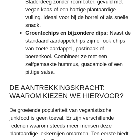
Bladerdeeg zonder roomboter, gevuld met
vegan kaas of een hartige plantaardige
vulling. Ideaal voor bij de borrel of als snelle
snack.
Groentechips en bijzondere dips:
Naast de
standaard aardappelchips zijn er ook chips
van zoete aardappel, pastinaak of
boerenkool. Combineer ze met een
zelfgemaakte hummus, guacamole of een
pittige salsa.
DE AANTREKKINGSKRACHT:
WAAROM KIEZEN WE HIERVOOR?
De groeiende populariteit van veganistische
junkfood is geen toeval. Er zijn verschillende
redenen waarom steeds meer mensen deze
plantaardige lekkernijen omarmen. Ten eerste biedt