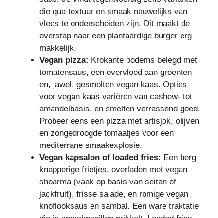
die qua textuur en smaak nauwelijks van
vlees te onderscheiden zijn. Dit maakt de
overstap naar een plantaardige burger erg
makkelijk.
Vegan pizza:
Krokante bodems belegd met
tomatensaus, een overvloed aan groenten
en, jawel, gesmolten vegan kaas. Opties
voor vegan kaas variëren van cashew- tot
amandelbasis, en smelten verrassend goed.
Probeer eens een pizza met artisjok, olijven
en zongedroogde tomaatjes voor een
mediterrane smaakexplosie.
Vegan kapsalon of loaded fries:
Een berg
knapperige frietjes, overladen met vegan
shoarma (vaak op basis van seitan of
jackfruit), frisse salade, en romige vegan
knoflooksaus en sambal. Een ware traktatie