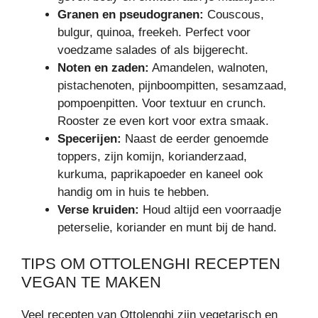
Granen en pseudogranen:
Couscous,
bulgur, quinoa, freekeh. Perfect voor
voedzame salades of als bijgerecht.
Noten en zaden:
Amandelen, walnoten,
pistachenoten, pijnboompitten, sesamzaad,
pompoenpitten. Voor textuur en crunch.
Rooster ze even kort voor extra smaak.
Specerijen:
Naast de eerder genoemde
toppers, zijn komijn, korianderzaad,
kurkuma, paprikapoeder en kaneel ook
handig om in huis te hebben.
Verse kruiden:
Houd altijd een voorraadje
peterselie, koriander en munt bij de hand.
TIPS OM OTTOLENGHI RECEPTEN
VEGAN TE MAKEN
Veel recepten van Ottolenghi zijn vegetarisch en