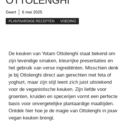
OTTOLENGHI
Geert
6 mei 2025
PLANTAARDIGE RECEPTEN
VOEDING
De keuken van Yotam Ottolenghi staat bekend om
zijn levendige smaken, kleurrijke presentaties en
het gebruik van verse ingrediënten. Misschien denk
je bij Ottolenghi direct aan gerechten met feta of
yoghurt, maar zijn stijl leent zich juist uitstekend
voor de veganistische keuken. Zijn liefde voor
groenten, kruiden en specerijen vormt een perfecte
basis voor onvergetelijke plantaardige maaltijden.
Ontdek hier hoe je de magie van Ottolenghi in jouw
vegan keuken brengt.