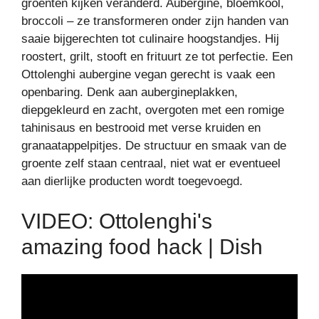
groenten kijken veranderd. Aubergine, bloemkool,
broccoli – ze transformeren onder zijn handen van
saaie bijgerechten tot culinaire hoogstandjes. Hij
roostert, grilt, stooft en frituurt ze tot perfectie. Een
Ottolenghi aubergine vegan gerecht is vaak een
openbaring. Denk aan aubergineplakken,
diepgekleurd en zacht, overgoten met een romige
tahinisaus en bestrooid met verse kruiden en
granaatappelpitjes. De structuur en smaak van de
groente zelf staan centraal, niet wat er eventueel
aan dierlijke producten wordt toegevoegd.
VIDEO: Ottolenghi's
amazing food hack | Dish