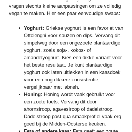
vragen slechts kleine aanpassingen om ze volledig
vegan te maken. Hier een paar eenvoudige swaps:
Yoghurt:
Griekse yoghurt is een favoriet van
Ottolenghi voor sauzen en dips. Vervang dit
simpelweg door een ongezoete plantaardige
yoghurt, zoals soja-, kokos- of
amandelyoghurt. Kies een dikke variant voor
het beste resultaat. Je kunt plantaardige
yoghurt ook laten uitlekken in een kaasdoek
voor een nog dikkere consistentie,
vergelijkbaar met labneh.
Honing:
Honing wordt vaak gebruikt voor
een zoete toets. Vervang dit door
ahornsiroop, agavesiroop of dadelstroop.
Dadelstroop past qua smaakprofiel vaak erg
goed bij de Midden-Oosterse keuken.
Feta of andere kaas:
Feta geeft een zoute,