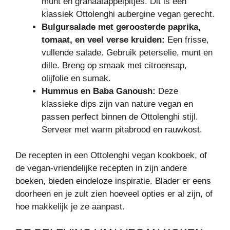
munt en granaatappelpitjes. Dit is een
klassiek Ottolenghi aubergine vegan gerecht.
Bulgursalade met geroosterde paprika,
tomaat, en veel verse kruiden:
Een frisse,
vullende salade. Gebruik peterselie, munt en
dille. Breng op smaak met citroensap,
olijfolie en sumak.
Hummus en Baba Ganoush:
Deze
klassieke dips zijn van nature vegan en
passen perfect binnen de Ottolenghi stijl.
Serveer met warm pitabrood en rauwkost.
De recepten in een Ottolenghi vegan kookboek, of
de vegan-vriendelijke recepten in zijn andere
boeken, bieden eindeloze inspiratie. Blader er eens
doorheen en je zult zien hoeveel opties er al zijn, of
hoe makkelijk je ze aanpast.