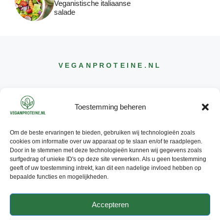
Veganistische italiaanse
salade
VEGANPROTEINE
.NL
Toestemming beheren
Om de beste ervaringen te bieden, gebruiken wij technologieën zoals
CONTACT
cookies om informatie over uw apparaat op te slaan en/of te raadplegen.
INFO@
VEGANPROTEINE
.NL
Door in te stemmen met deze technologieën kunnen wij gegevens zoals
surfgedrag of unieke ID's op deze site verwerken. Als u geen toestemming
geeft of uw toestemming intrekt, kan dit een nadelige invloed hebben op
bepaalde functies en mogelijkheden.
Accepteren
© 2026 - ALLE RECHTEN