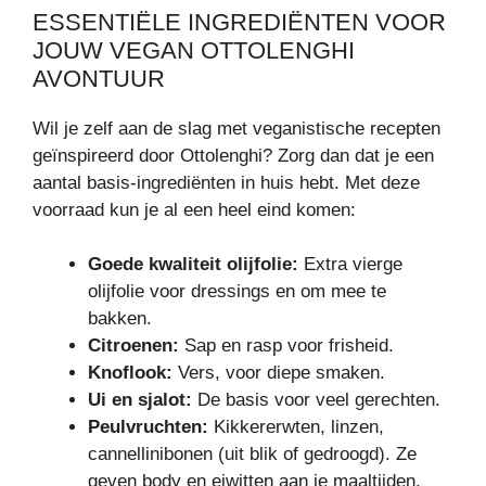
ESSENTIËLE INGREDIËNTEN VOOR
JOUW VEGAN OTTOLENGHI
AVONTUUR
Wil je zelf aan de slag met veganistische recepten
geïnspireerd door Ottolenghi? Zorg dan dat je een
aantal basis-ingrediënten in huis hebt. Met deze
voorraad kun je al een heel eind komen:
Goede kwaliteit olijfolie:
Extra vierge
olijfolie voor dressings en om mee te
bakken.
Citroenen:
Sap en rasp voor frisheid.
Knoflook:
Vers, voor diepe smaken.
Ui en sjalot:
De basis voor veel gerechten.
Peulvruchten:
Kikkererwten, linzen,
cannellinibonen (uit blik of gedroogd). Ze
geven body en eiwitten aan je maaltijden.