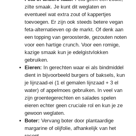
zilte smaak. Je kunt dit weglaten en
eventueel wat extra zout of kappertjes
toevoegen. Er zijn ook steeds betere vegan
feta-alternatieven op de markt. Of denk aan
een topping van geroosterde, gezouten noten
voor een hartige crunch. Voor een romige,
kazige smaak kun je edelgistvlokken
gebruiken.
Eieren:
In gerechten waar ei als bindmiddel
dient in bijvoorbeeld burgers of baksels, kun
je lijnzaad-ei (1 el gemalen lijnzaad + 3 el
water) of appelmoes gebruiken. In veel van
zijn groentegerechten en salades spelen
eieren echter geen cruciale rol en kun je ze
gewoon weglaten.
Boter:
Vervang boter door plantaardige
margarine of olijfolie, afhankelijk van het
recept.