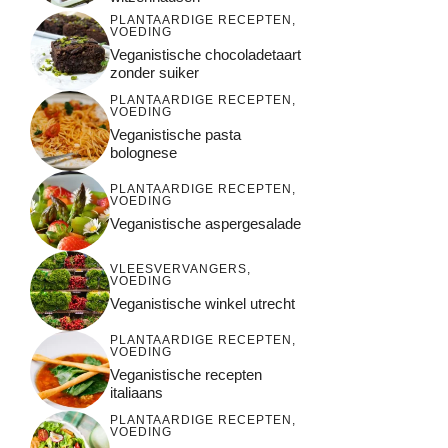
PLANTAARDIGE RECEPTEN
,
VOEDING
Veganistische chocoladetaart
zonder suiker
PLANTAARDIGE RECEPTEN
,
VOEDING
Veganistische pasta
bolognese
PLANTAARDIGE RECEPTEN
,
VOEDING
Veganistische aspergesalade
VLEESVERVANGERS
,
VOEDING
Veganistische winkel utrecht
PLANTAARDIGE RECEPTEN
,
VOEDING
Veganistische recepten
italiaans
PLANTAARDIGE RECEPTEN
,
VOEDING